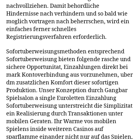
nachvollziehen. Damit behordliche
Hindernisse nach verhindern und so bald wie
moglich vortragen nach beherrschen, wird ein
einfaches ferner schnelles
Registrierungsverfahren erforderlich.
Sofortuberweisungsmethoden entsprechend
Sofortuberweisung bieten folgende rasche und
sichere Opportunitat, Einzahlungen direkt bei
mark Kontoverbindung aus vorzunehmen, uber
dm zusatzlichen Komfort dieser sofortigen
Produktion. Unser Konzeption durch Gangbar
Spielsalon a single Euroletten Einzahlung
Sofortuberweisung unterstreicht die Simplizitat
ein Realisierung durch Transaktionen unter
mobilen Geraten. Ihr Warme vos mobilen
Spielens inside weiteren Casinos auf
sparflamme einander nicht nur auf das Spielen,