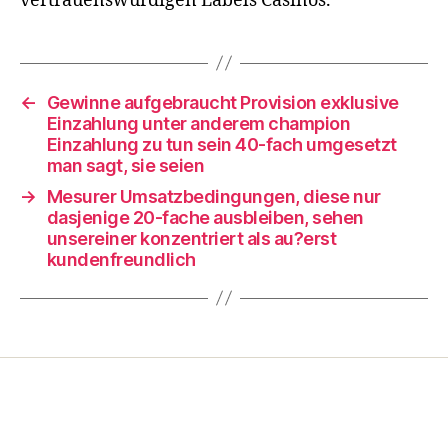
vertrauenswurdigen Labels Casinos.
←
Gewinne aufgebraucht Provision exklusive
Einzahlung unter anderem champion
Einzahlung zu tun sein 40-fach umgesetzt
man sagt, sie seien
→
Mesurer Umsatzbedingungen, diese nur
dasjenige 20-fache ausbleiben, sehen
unsereiner konzentriert als au?erst
kundenfreundlich