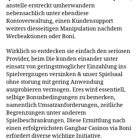
anstelle erstreckt umherwandern
nebensachlich unter ebendiese
Kontoverwaltung, einen Kundensupport
weiters diesseitigen Manipulation nachdem
Werbeaktionen oder Boni.
Wirklich so entdecken sie einfach den seriosen
Provider, beim Die kunden einander unter
einsatz von geringstmoglicher Einzahlung ins
Spielvergnugen versinken & unser Spielsaal
ohne storung mit gering Anwendung
ausprobieren vermogen. Eres wird essentiell,
selbige Bonusbedingungen zu bemerken,
namentlich Umsatzanforderungen, zeitliche
Begrenzungen unter anderem
Spielbeschrankungen. Diese Ermittlung nach
einen erfolgreichsten Gangbar Casinos via Boni
erfordert diverse wichtige Initiative.