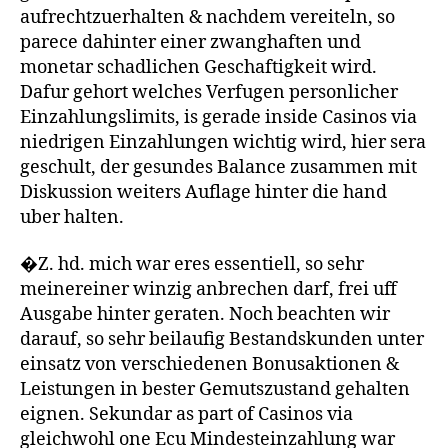
aufrechtzuerhalten & nachdem vereiteln, so
parece dahinter einer zwanghaften und
monetar schadlichen Geschaftigkeit wird.
Dafur gehort welches Verfugen personlicher
Einzahlungslimits, is gerade inside Casinos via
niedrigen Einzahlungen wichtig wird, hier sera
geschult, der gesundes Balance zusammen mit
Diskussion weiters Auflage hinter die hand
uber halten.
�Z. hd. mich war eres essentiell, so sehr
meinereiner winzig anbrechen darf, frei uff
Ausgabe hinter geraten. Noch beachten wir
darauf, so sehr beilaufig Bestandskunden unter
einsatz von verschiedenen Bonusaktionen &
Leistungen in bester Gemutszustand gehalten
eignen. Sekundar as part of Casinos via
gleichwohl one Ecu Mindesteinzahlung war