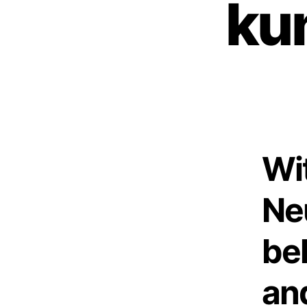
ku
Wi
Ne
be
an