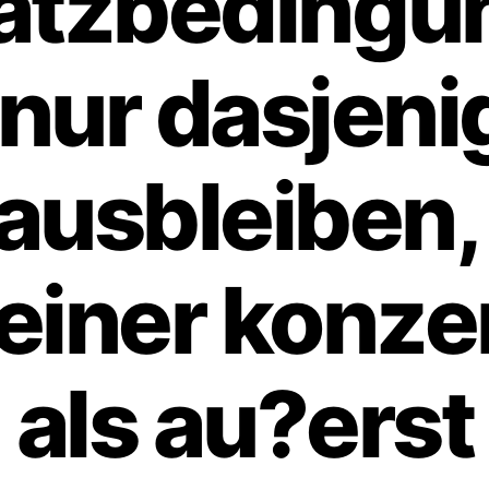
tzbedingu
 nur dasjeni
 ausbleiben,
einer konzen
als au?erst