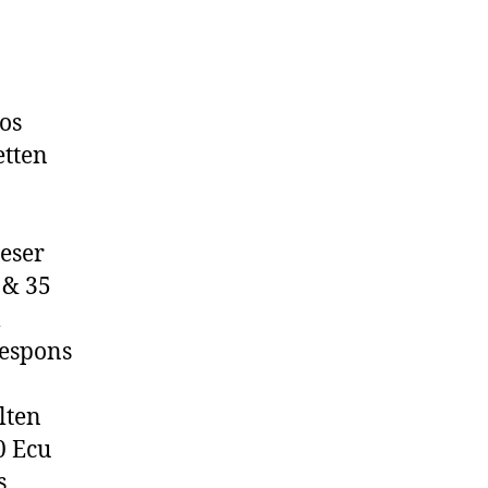
os
etten
eser
 & 35
m
respons
lten
0 Ecu
s