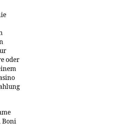
nie
m
en
fur
re oder
einem
casino
zahlung
ahme
m Boni