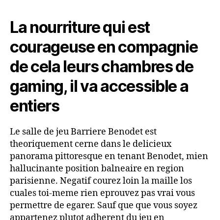
La nourriture qui est
courageuse en compagnie
de cela leurs chambres de
gaming, il va accessible a
entiers
Le salle de jeu Barriere Benodet est
theoriquement cerne dans le delicieux
panorama pittoresque en tenant Benodet, mien
hallucinante position balneaire en region
parisienne. Negatif courez loin la maille los
cuales toi-meme rien eprouvez pas vrai vous
permettre de egarer. Sauf que que vous soyez
appartenez plutot adherent du jeu en