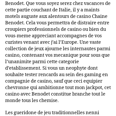
Benodet. Que vous soyez serez chez vacances de
cette partie couchant de Italie, il y a maints
motels auguste aux alentours de casino Chaine
Benodet. Cela vous permettra de distraire entre
croupiers professionnels de casino ou bien du
vous-meme appreciant accompagnes de vos
curistes venant avec j’ai l’Europe. Une vaste
collection de jeux ajourne les internautes parmi
casino, contenant vos mecanique pour sous que
l’unanimite parmi cette categorie
d’etablissement. Si vous un neophyte dont
souhaite tester rencards au sein des gaming en
compagnie de casino, sauf que ceci equipier
chevronne qui ambitionne tout mon jackpot, cet
casino avec Benodet constitue branche tout le
monde tous les chemise.
Les gueridone de jeu traditionnelles nenni