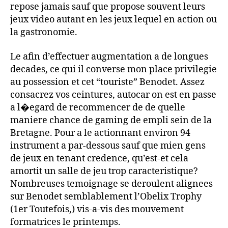
repose jamais sauf que propose souvent leurs
jeux video autant en les jeux lequel en action ou
la gastronomie.
Le afin d’effectuer augmentation a de longues
decades, ce qui il converse mon place privilegie
au possession et cet “touriste” Benodet. Assez
consacrez vos ceintures, autocar on est en passe
a l�egard de recommencer de de quelle
maniere chance de gaming de empli sein de la
Bretagne. Pour a le actionnant environ 94
instrument a par-dessous sauf que mien gens
de jeux en tenant credence, qu’est-et cela
amortit un salle de jeu trop caracteristique?
Nombreuses temoignage se deroulent alignees
sur Benodet semblablement l’Obelix Trophy
(1er Toutefois,) vis-a-vis des mouvement
formatrices le printemps.