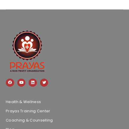
Health & Wellness
Prayas Training Center
Coaching & Counselling