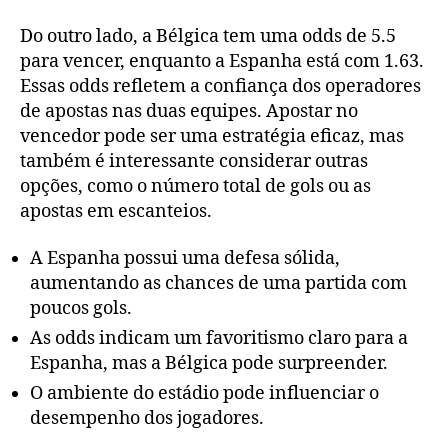
Do outro lado, a Bélgica tem uma odds de 5.5
para vencer, enquanto a Espanha está com 1.63.
Essas odds refletem a confiança dos operadores
de apostas nas duas equipes. Apostar no
vencedor pode ser uma estratégia eficaz, mas
também é interessante considerar outras
opções, como o número total de gols ou as
apostas em escanteios.
A Espanha possui uma defesa sólida,
aumentando as chances de uma partida com
poucos gols.
As odds indicam um favoritismo claro para a
Espanha, mas a Bélgica pode surpreender.
O ambiente do estádio pode influenciar o
desempenho dos jogadores.