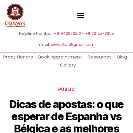
Helpline Number:
+919420722107
,
+917212573255
Email:
sevankur@gmail.com
Practitioners
Book Appointment
Resources
Blog
Gallery
PUBLIC
Dicas de apostas: o que
esperar de Espanha vs
Bélgica e as melhores