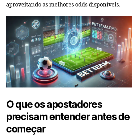
aproveitando as melhores odds disponíveis.
O que os apostadores
precisam entender antes de
começar