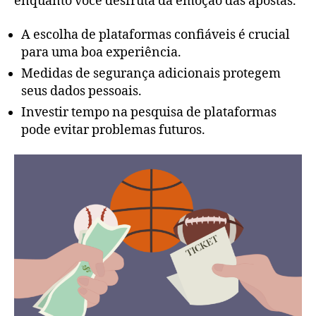
enquanto você desfruta da emoção das apostas.
A escolha de plataformas confiáveis é crucial
para uma boa experiência.
Medidas de segurança adicionais protegem
seus dados pessoais.
Investir tempo na pesquisa de plataformas
pode evitar problemas futuros.