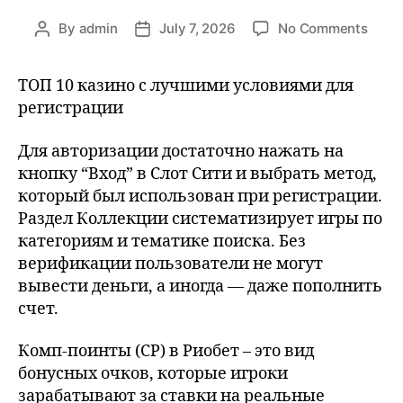
By
admin
July 7, 2026
No Comments
ТОП 10 казино с лучшими условиями для
регистрации
Для авторизации достаточно нажать на
кнопку “Вход” в Слот Сити и выбрать метод,
который был использован при регистрации.
Раздел Коллекции систематизирует игры по
категориям и тематике поиска. Без
верификации пользователи не могут
вывести деньги, а иногда — даже пополнить
счет.
Комп-поинты (CP) в Риобет – это вид
бонусных очков, которые игроки
зарабатывают за ставки на реальные