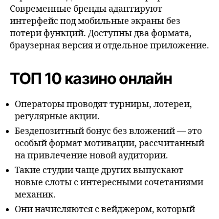
Современные бренды адаптируют
интерфейс под мобильные экраны без
потери функций. Доступны два формата,
браузерная версия и отдельное приложение.
ТОП 10 казино онлайн
Операторы проводят турниры, лотереи,
регулярные акции.
Бездепозитный бонус без вложений — это
особый формат мотивации, рассчитанный
на привлечение новой аудитории.
Такие студии чаще других выпускают
новые слоты с интересными сочетаниями
механик.
Они начисляются с вейджером, который