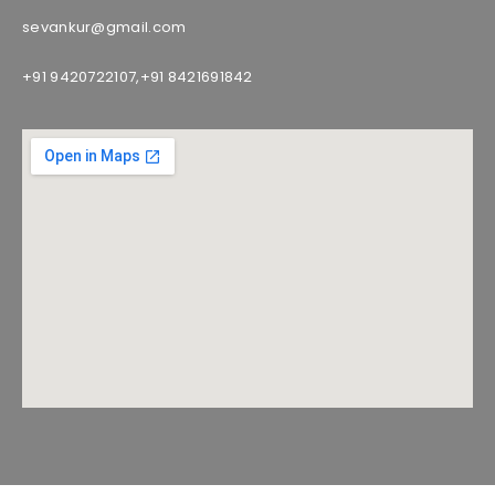
sevankur@gmail.com
+91 9420722107,
+91 8421691842