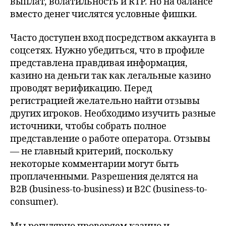
выплат, волатильность и RTP. Но на балансе
вместо денег числятся условные фишки.
Часто доступен вход посредством аккаунта в
соцсетях. Нужно убедиться, что в профиле
представлена правдивая информация,
казино на деньги так как легальные казино
проводят верификацию. Перед
регистрацией желательно найти отзывы
других игроков. Необходимо изучить разные
источники, чтобы собрать полное
представление о работе оператора. Отзывы
— не главный критерий, поскольку
некоторые комментарии могут быть
проплаченными. Разрешения делятся на
B2B (business-to-business) и B2C (business-to-
consumer).