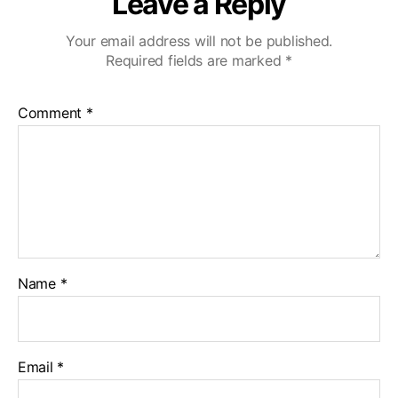
Leave a Reply
Your email address will not be published.
Required fields are marked
*
Comment
*
Name
*
Email
*