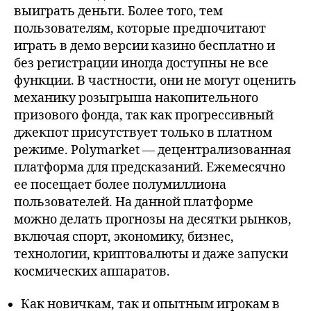
выиграть деньги. Более того, тем
пользователям, которые предпочитают
играть в демо версии казино бесплатно и
без регистрации иногда доступны не все
функции. В частности, они не могут оценить
механику розыгрыша накопительного
призового фонда, так как прогрессивный
джекпот присутствует только в платном
режиме. Polymarket — децентрализованная
платформа для предсказаний. Ежемесячно
ее посещает более полумиллиона
пользователей. На данной платформе
можно делать прогнозы на десятки рынков,
включая спорт, экономику, бизнес,
технологии, криптовалюты и даже запуски
космических аппаратов.
Как новичкам, так и опытным игрокам в