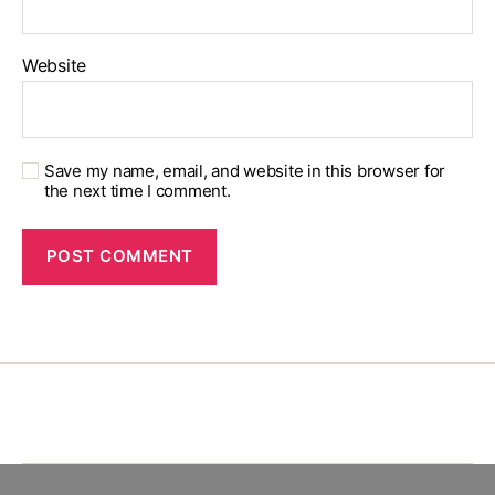
Website
Save my name, email, and website in this browser for
the next time I comment.