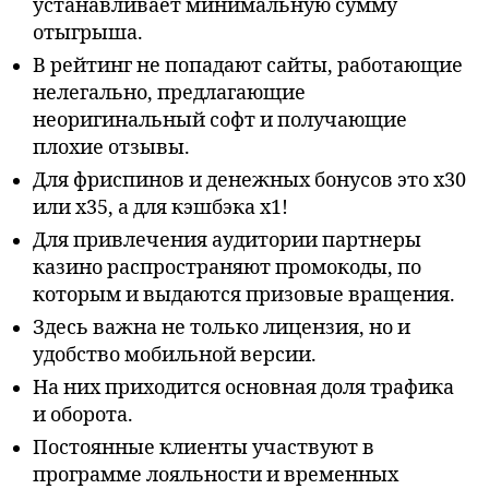
устанавливает минимальную сумму
отыгрыша.
В рейтинг не попадают сайты, работающие
нелегально, предлагающие
неоригинальный софт и получающие
плохие отзывы.
Для фриспинов и денежных бонусов это х30
или х35, а для кэшбэка х1!
Для привлечения аудитории партнеры
казино распространяют промокоды, по
которым и выдаются призовые вращения.
Здесь важна не только лицензия, но и
удобство мобильной версии.
На них приходится основная доля трафика
и оборота.
Постоянные клиенты участвуют в
программе лояльности и временных