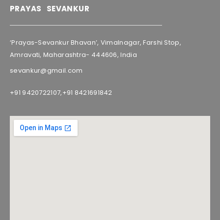
PRAYAS SEVANKUR
‘Prayas-Sevankur Bhavan’, Vimalnagar, Farshi Stop,
Amravati, Maharashtra- 444606, India
sevankur@gmail.com
+91 9420722107,
+91 8421691842