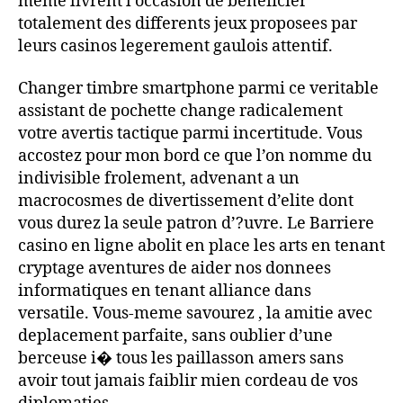
meme livrent l’occasion de beneficier
totalement des differents jeux proposees par
leurs casinos legerement gaulois attentif.
Changer timbre smartphone parmi ce veritable
assistant de pochette change radicalement
votre avertis tactique parmi incertitude. Vous
accostez pour mon bord ce que l’on nomme du
indivisible frolement, advenant a un
macrocosmes de divertissement d’elite dont
vous durez la seule patron d’?uvre. Le Barriere
casino en ligne abolit en place les arts en tenant
cryptage aventures de aider nos donnees
informatiques en tenant alliance dans
versatile. Vous-meme savourez , la amitie avec
deplacement parfaite, sans oublier d’une
berceuse i� tous les paillasson amers sans
avoir tout jamais faiblir mien cordeau de vos