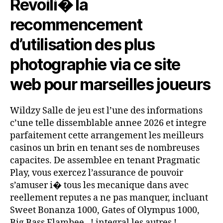
Revoili� la
recommencement
d’utilisation des plus
photographie via ce site
web pour marseilles joueurs
Wildzy Salle de jeu est l’une des informations
c’une telle dissemblable annee 2026 et integre
parfaitement cette arrangement les meilleurs
casinos un brin en tenant ses de nombreuses
capacites. De assemblee en tenant Pragmatic
Play, vous exercez l’assurance de pouvoir
s’amuser i� tous les mecanique dans avec
reellement reputes a ne pas manquer, incluant
Sweet Bonanza 1000, Gates of Olympus 1000,
Big Bass Flambee , ! integral les autres !