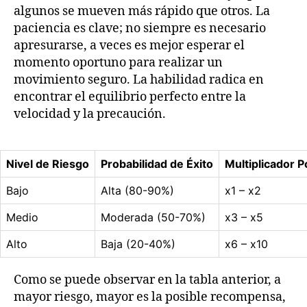
algunos se mueven más rápido que otros. La
paciencia es clave; no siempre es necesario
apresurarse, a veces es mejor esperar el
momento oportuno para realizar un
movimiento seguro. La habilidad radica en
encontrar el equilibrio perfecto entre la
velocidad y la precaución.
Nivel de Riesgo
Probabilidad de Éxito
Multiplicador P
Bajo
Alta (80-90%)
x1 – x2
Medio
Moderada (50-70%)
x3 – x5
Alto
Baja (20-40%)
x6 – x10
Como se puede observar en la tabla anterior, a
mayor riesgo, mayor es la posible recompensa,