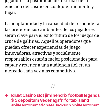
jugadores la posibilidad de disfrutar de la
emoción del casino en cualquier momento y
lugar.
La adaptabilidad y la capacidad de responder a
las preferencias cambiantes de los jugadores
serán clave para el éxito futuro de los juegos de
cruce de gallinas. Aquellos operadores que
puedan ofrecer experiencias de juego
innovadoras, atractivas y socialmente
responsables estarán mejor posicionados para
captar y retener a una audiencia fiel en un
mercado cada vez más competitivo.
←
Idræt Casino slot jimi hendrix football legends
$ 5 depositum Vederlagsfri fortab island
spilleautomat Michael Jackson Spilleautomat