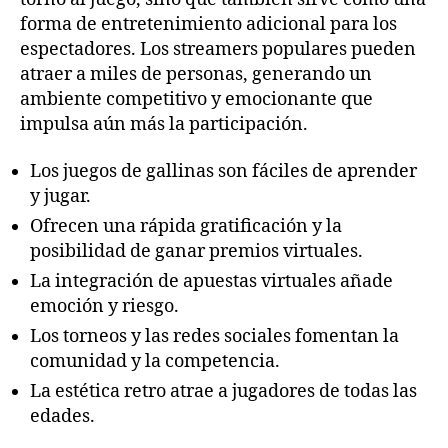
forma de entretenimiento adicional para los
espectadores. Los streamers populares pueden
atraer a miles de personas, generando un
ambiente competitivo y emocionante que
impulsa aún más la participación.
Los juegos de gallinas son fáciles de aprender
y jugar.
Ofrecen una rápida gratificación y la
posibilidad de ganar premios virtuales.
La integración de apuestas virtuales añade
emoción y riesgo.
Los torneos y las redes sociales fomentan la
comunidad y la competencia.
La estética retro atrae a jugadores de todas las
edades.