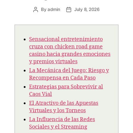
By
admin
July 8, 2026
Sensacional entretenimiento
cruza con chicken road game
casino hacia grandes emociones
y premios virtuales
La Mecánica del Juego: Riesgo y
Recompensa en Cada Paso
Estrategias para Sobrevivir al
Caos Vial
El Atractivo de las Apuestas
Virtuales y los Torneos
La Influencia de las Redes
Sociales y el Streaming