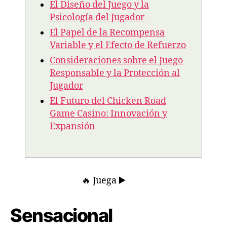
El Diseño del Juego y la
Psicología del Jugador
El Papel de la Recompensa
Variable y el Efecto de Refuerzo
Consideraciones sobre el Juego
Responsable y la Protección al
Jugador
El Futuro del Chicken Road
Game Casino: Innovación y
Expansión
🔥 Juega ▶️
Sensacional