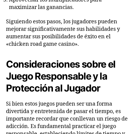
maximizar las ganancias.
Siguiendo estos pasos, los jugadores pueden
mejorar significativamente sus habilidades y
aumentar sus posibilidades de éxito en el
«chicken road game casino».
Consideraciones sobre el
Juego Responsable y la
Protección al Jugador
Si bien estos juegos pueden ser una forma
divertida y entretenida de pasar el tiempo, es
importante recordar que conllevan un riesgo de
adicción. Es fundamental practicar el juego
responsable, estableciendo límites de tiempo y