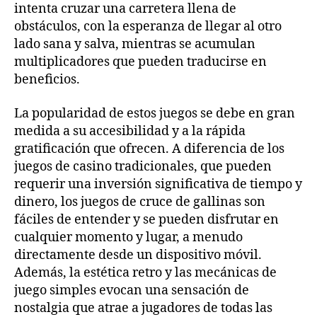
intenta cruzar una carretera llena de
obstáculos, con la esperanza de llegar al otro
lado sana y salva, mientras se acumulan
multiplicadores que pueden traducirse en
beneficios.
La popularidad de estos juegos se debe en gran
medida a su accesibilidad y a la rápida
gratificación que ofrecen. A diferencia de los
juegos de casino tradicionales, que pueden
requerir una inversión significativa de tiempo y
dinero, los juegos de cruce de gallinas son
fáciles de entender y se pueden disfrutar en
cualquier momento y lugar, a menudo
directamente desde un dispositivo móvil.
Además, la estética retro y las mecánicas de
juego simples evocan una sensación de
nostalgia que atrae a jugadores de todas las