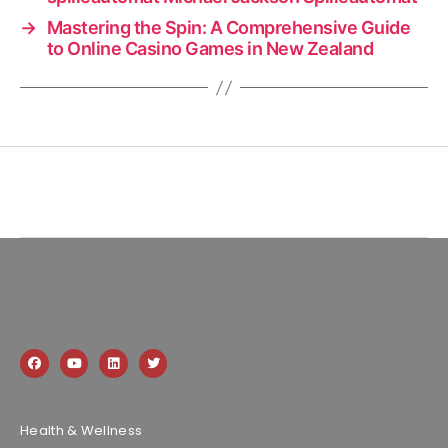
→
Mastering the Spin: A Comprehensive Guide
to Online Casino Games in New Zealand
Health & Wellness