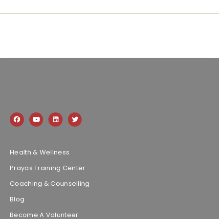
Health & Wellness
Prayas Training Center
Coaching & Counselling
Blog
Become A Volunteer