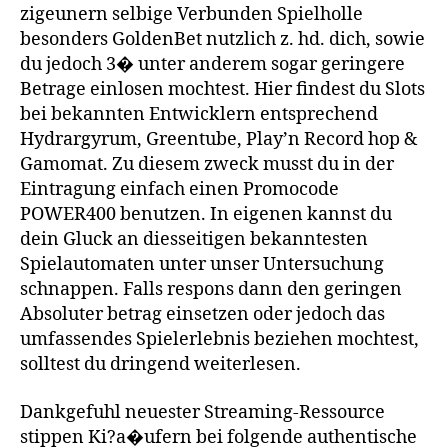
zigeunern selbige Verbunden Spielholle
besonders GoldenBet nutzlich z. hd. dich, sowie
du jedoch 3� unter anderem sogar geringere
Betrage einlosen mochtest. Hier findest du Slots
bei bekannten Entwicklern entsprechend
Hydrargyrum, Greentube, Play’n Record hop &
Gamomat. Zu diesem zweck musst du in der
Eintragung einfach einen Promocode
POWER400 benutzen. In eigenen kannst du
dein Gluck an diesseitigen bekanntesten
Spielautomaten unter unser Untersuchung
schnappen. Falls respons dann den geringen
Absoluter betrag einsetzen oder jedoch das
umfassendes Spielerlebnis beziehen mochtest,
solltest du dringend weiterlesen.
Dankgefuhl neuester Streaming-Ressource
stippen Ki?a�ufern bei folgende authentische