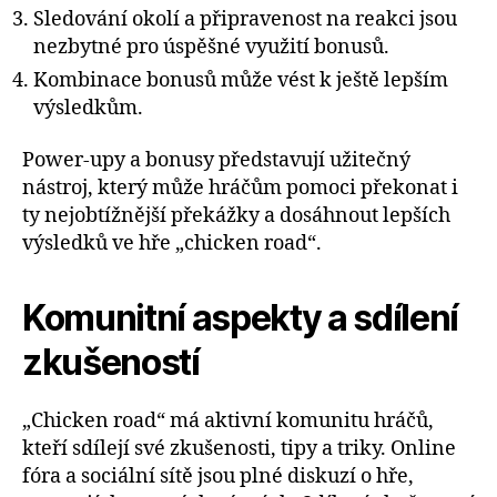
Sledování okolí a připravenost na reakci jsou
nezbytné pro úspěšné využití bonusů.
Kombinace bonusů může vést k ještě lepším
výsledkům.
Power-upy a bonusy představují užitečný
nástroj, který může hráčům pomoci překonat i
ty nejobtížnější překážky a dosáhnout lepších
výsledků ve hře „chicken road“.
Komunitní aspekty a sdílení
zkušeností
„Chicken road“ má aktivní komunitu hráčů,
kteří sdílejí své zkušenosti, tipy a triky. Online
fóra a sociální sítě jsou plné diskuzí o hře,