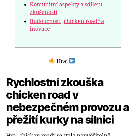
Komunitní aspekty a sdílení
zkušeností
Budoucnost „chicken road“ a
inovace
Hraj
Rychlostní zkouška
chicken road v
nebezpečném provozu a
přežití kurky na silnici
Hra „chicken road“ se stala neuvěřitelně