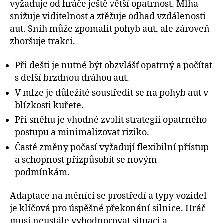
vyžaduje od hráče ještě větší opatrnost. Mlha
snižuje viditelnost a ztěžuje odhad vzdálenosti
aut. Sníh může zpomalit pohyb aut, ale zároveň
zhoršuje trakci.
Při dešti je nutné být obzvlášť opatrný a počítat
s delší brzdnou dráhou aut.
V mlze je důležité soustředit se na pohyb aut v
blízkosti kuřete.
Při sněhu je vhodné zvolit strategii opatrného
postupu a minimalizovat riziko.
Časté změny počasí vyžadují flexibilní přístup
a schopnost přizpůsobit se novým
podmínkám.
Adaptace na měnící se prostředí a typy vozidel
je klíčová pro úspěšné překonání silnice. Hráč
musí neustále vyhodnocovat situaci a