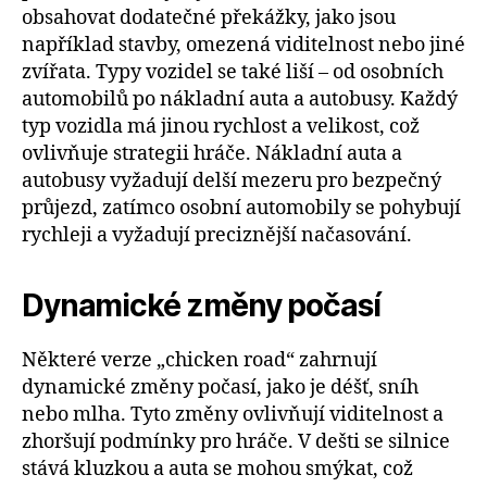
obsahovat dodatečné překážky, jako jsou
například stavby, omezená viditelnost nebo jiné
zvířata. Typy vozidel se také liší – od osobních
automobilů po nákladní auta a autobusy. Každý
typ vozidla má jinou rychlost a velikost, což
ovlivňuje strategii hráče. Nákladní auta a
autobusy vyžadují delší mezeru pro bezpečný
průjezd, zatímco osobní automobily se pohybují
rychleji a vyžadují preciznější načasování.
Dynamické změny počasí
Některé verze „chicken road“ zahrnují
dynamické změny počasí, jako je déšť, sníh
nebo mlha. Tyto změny ovlivňují viditelnost a
zhoršují podmínky pro hráče. V dešti se silnice
stává kluzkou a auta se mohou smýkat, což