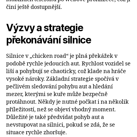
činí ještě dostupnější.
Výzvy a strategie
překonávání silnice
Silnice v „chicken road“ je plná překážek v
podobě rychle jedoucích aut. Rychlost vozidel se
liší a pohybují se chaoticky, což klade na hráče
vysoké nároky. Základní strategie spočívá v
pečlivém sledování pohybu aut a hledání
mezer, kterými se kuře může bezpečně
protáhnout. Někdy je nutné počkat i na několik
příležitostí, než se objeví vhodný moment.
Důležité je také předvídat pohyb aut a
nevstupovat na silnici, pokud se zdá, že se
situace rychle zhoršuje.