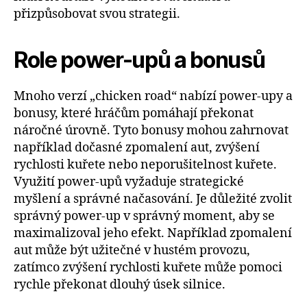
přizpůsobovat svou strategii.
Role power-upů a bonusů
Mnoho verzí „chicken road“ nabízí power-upy a
bonusy, které hráčům pomáhají překonat
náročné úrovně. Tyto bonusy mohou zahrnovat
například dočasné zpomalení aut, zvýšení
rychlosti kuřete nebo neporušitelnost kuřete.
Využití power-upů vyžaduje strategické
myšlení a správné načasování. Je důležité zvolit
správný power-up v správný moment, aby se
maximalizoval jeho efekt. Například zpomalení
aut může být užitečné v hustém provozu,
zatímco zvýšení rychlosti kuřete může pomoci
rychle překonat dlouhý úsek silnice.