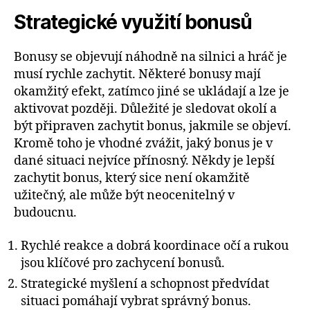
Strategické využití bonusů
Bonusy se objevují náhodně na silnici a hráč je
musí rychle zachytit. Některé bonusy mají
okamžitý efekt, zatímco jiné se ukládají a lze je
aktivovat později. Důležité je sledovat okolí a
být připraven zachytit bonus, jakmile se objeví.
Kromě toho je vhodné zvážit, jaký bonus je v
dané situaci nejvíce přínosný. Někdy je lepší
zachytit bonus, který sice není okamžitě
užitečný, ale může být neocenitelný v
budoucnu.
Rychlé reakce a dobrá koordinace očí a rukou
jsou klíčové pro zachycení bonusů.
Strategické myšlení a schopnost předvídat
situaci pomáhají vybrat správný bonus.