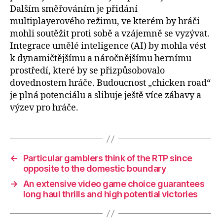
Dalším směřováním je přidání
multiplayerového režimu, ve kterém by hráči
mohli soutěžit proti sobě a vzájemně se vyzývat.
Integrace umělé inteligence (AI) by mohla vést
k dynamičtějšímu a náročnějšímu hernímu
prostředí, které by se přizpůsobovalo
dovednostem hráče. Budoucnost „chicken road“
je plná potenciálu a slibuje ještě více zábavy a
výzev pro hráče.
←
Particular gamblers think of the RTP since
opposite to the domestic boundary
→
An extensive video game choice guarantees
long haul thrills and high potential victories