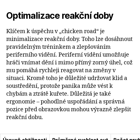
Optimalizace reakční doby
Klíčem k úspěchu v „chicken road“ je
minimalizace reakční doby. Toho lze dosáhnout
pravidelným tréninkem a zlepšováním
periferního vidění. Periferní vidění umožňuje
hráči vnímat dění i mimo přímý zorný úhel, což
mu pomáhá rychleji reagovat na změny v
situaci. Kromě toho je důležité udržovat klid a
soustředění, protože panika může vést k
chybám a ztrátě kuřete. Důležitá je také
ergonomie – pohodlné uspořádání a správná
pozice před obrazovkou mohou výrazně zlepšit
reakční dobu.