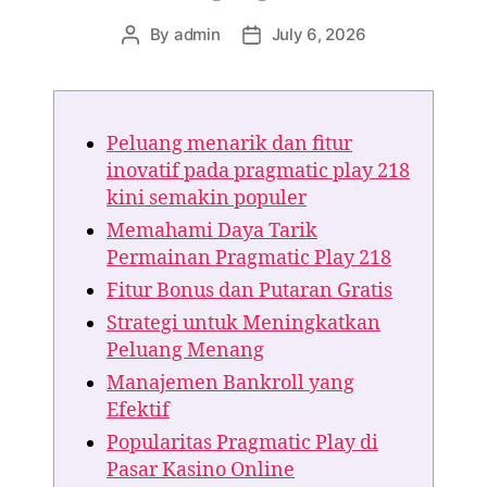
By
admin
July 6, 2026
Peluang menarik dan fitur
inovatif pada pragmatic play 218
kini semakin populer
Memahami Daya Tarik
Permainan Pragmatic Play 218
Fitur Bonus dan Putaran Gratis
Strategi untuk Meningkatkan
Peluang Menang
Manajemen Bankroll yang
Efektif
Popularitas Pragmatic Play di
Pasar Kasino Online