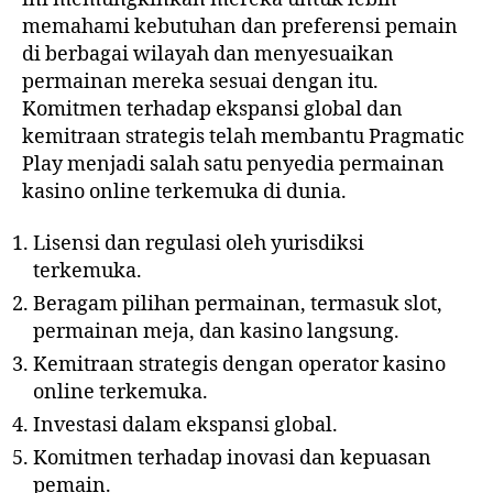
memahami kebutuhan dan preferensi pemain
di berbagai wilayah dan menyesuaikan
permainan mereka sesuai dengan itu.
Komitmen terhadap ekspansi global dan
kemitraan strategis telah membantu Pragmatic
Play menjadi salah satu penyedia permainan
kasino online terkemuka di dunia.
Lisensi dan regulasi oleh yurisdiksi
terkemuka.
Beragam pilihan permainan, termasuk slot,
permainan meja, dan kasino langsung.
Kemitraan strategis dengan operator kasino
online terkemuka.
Investasi dalam ekspansi global.
Komitmen terhadap inovasi dan kepuasan
pemain.