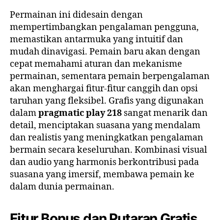
Permainan ini didesain dengan
mempertimbangkan pengalaman pengguna,
memastikan antarmuka yang intuitif dan
mudah dinavigasi. Pemain baru akan dengan
cepat memahami aturan dan mekanisme
permainan, sementara pemain berpengalaman
akan menghargai fitur-fitur canggih dan opsi
taruhan yang fleksibel. Grafis yang digunakan
dalam
pragmatic play 218
sangat menarik dan
detail, menciptakan suasana yang mendalam
dan realistis yang meningkatkan pengalaman
bermain secara keseluruhan. Kombinasi visual
dan audio yang harmonis berkontribusi pada
suasana yang imersif, membawa pemain ke
dalam dunia permainan.
Fitur Bonus dan Putaran Gratis