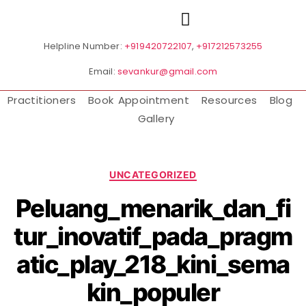
Helpline Number:
+919420722107
,
+917212573255
Email:
sevankur@gmail.com
Practitioners
Book Appointment
Resources
Blog
Gallery
UNCATEGORIZED
Peluang_menarik_dan_fi
tur_inovatif_pada_pragm
atic_play_218_kini_sema
kin_populer