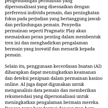
pengembangan permainan yang
dipersonalisasi yang disesuaikan dengan
preferensi individu pemain, dan peningkatan
fokus pada perjudian yang bertanggung jawab
dan perlindungan pemain. Penyedia
permainan seperti Pragmatic Play akan
memainkan peran penting dalam membentuk
tren ini dan menghadirkan pengalaman
bermain yang inovatif dan menarik kepada
pemain.
Selain itu, penggunaan kecerdasan buatan (AI)
diharapkan dapat meningkatkan keamanan
dan deteksi penipuan dalam permainan kasino
online. AI juga dapat digunakan untuk
menganalisis data pemain dan memberikan
rekomendasi yang dipersonalisasi untuk
meningkatkan pengalaman bermain mereka.