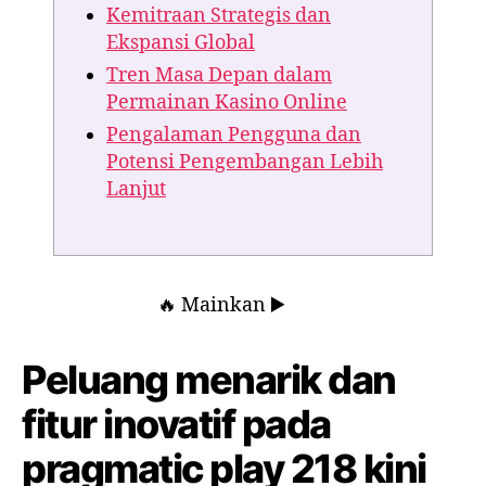
Kemitraan Strategis dan
Ekspansi Global
Tren Masa Depan dalam
Permainan Kasino Online
Pengalaman Pengguna dan
Potensi Pengembangan Lebih
Lanjut
🔥 Mainkan ▶️
Peluang menarik dan
fitur inovatif pada
pragmatic play 218 kini