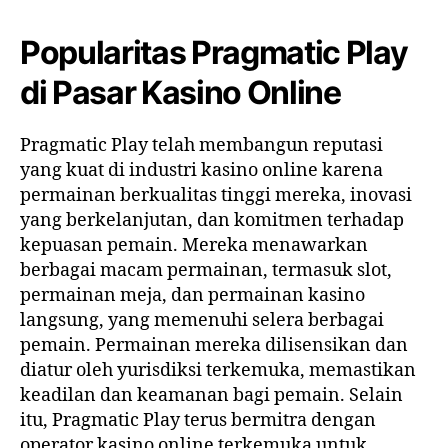
Popularitas Pragmatic Play
di Pasar Kasino Online
Pragmatic Play telah membangun reputasi
yang kuat di industri kasino online karena
permainan berkualitas tinggi mereka, inovasi
yang berkelanjutan, dan komitmen terhadap
kepuasan pemain. Mereka menawarkan
berbagai macam permainan, termasuk slot,
permainan meja, dan permainan kasino
langsung, yang memenuhi selera berbagai
pemain. Permainan mereka dilisensikan dan
diatur oleh yurisdiksi terkemuka, memastikan
keadilan dan keamanan bagi pemain. Selain
itu, Pragmatic Play terus bermitra dengan
operator kasino online terkemuka untuk