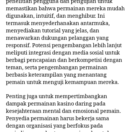
penelitian pengguna dan pengujian untuk
memastikan bahwa permainan mereka mudah
digunakan, intuitif, dan menghibur. Ini
termasuk menyederhanakan antarmuka,
menyediakan tutorial yang jelas, dan
menawarkan dukungan pelanggan yang
responsif. Potensi pengembangan lebih lanjut
meliputi integrasi dengan media sosial untuk
berbagi pencapaian dan berkompetisi dengan
teman, serta pengembangan permainan
berbasis keterampilan yang menantang
pemain untuk menguji kemampuan mereka.
Penting juga untuk mempertimbangkan
dampak permainan kasino daring pada
kesejahteraan mental dan emosional pemain.
Penyedia permainan harus bekerja sama
dengan organisasi yang berfokus pada