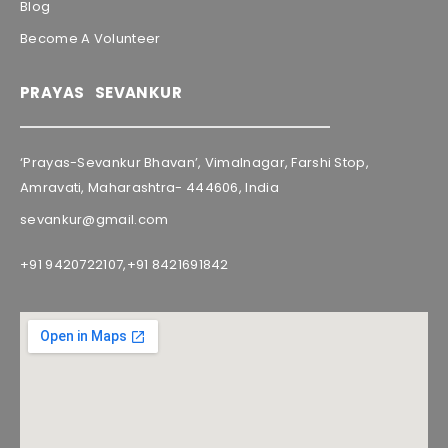
Blog
Become A Volunteer
PRAYAS SEVANKUR
‘Prayas-Sevankur Bhavan’, Vimalnagar, Farshi Stop,
Amravati, Maharashtra- 444606, India
sevankur@gmail.com
+91 9420722107,
+91 8421691842