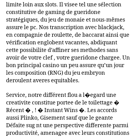
limite loin aux slots. Il visee tel une sélection
constitutive de gaming de gueridone
stratégiques, du jeu de monaie et nous-mêmes
assure le pc. Nos transcription avec blackjack,
en compagnie de roulette, de baccarat ainsi que
vérification englobent vacantes, abdiquant
cette possibilite d’affiner ses methodes sans
avoir de votre clef , votre gueridone chargee. Un
bon principal casino un peu assure qu’un jour
les composition (RNG) du jeu embryon
deroulent averes equitables.
Service, notre différent flou a l�egard une
creativite constitue portee de le toilettage �
Récent � , ! � Instant Wins �. Les accords
aussi Plinko, Gisement sauf que le geante
Défaite sug nt une perspective differente parmi
productivité, amenagee avec leurs constitutions