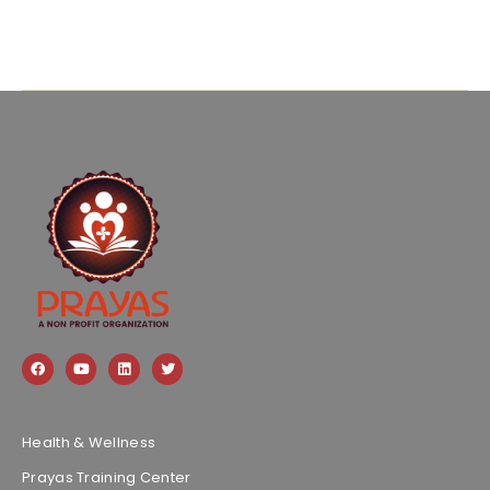
Health & Wellness
Prayas Training Center