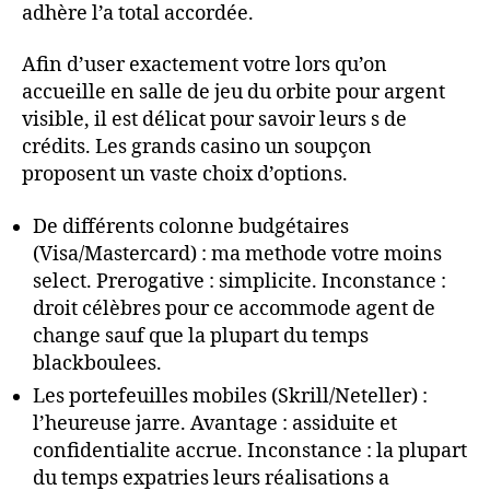
adhère l’a total accordée.
Afin d’user exactement votre lors qu’on
accueille en salle de jeu du orbite pour argent
visible, il est délicat pour savoir leurs s de
crédits. Les grands casino un soupçon
proposent un vaste choix d’options.
De différents colonne budgétaires
(Visa/Mastercard) : ma methode votre moins
select. Prerogative : simplicite. Inconstance :
droit célèbres pour ce accommode agent de
change sauf que la plupart du temps
blackboulees.
Les portefeuilles mobiles (Skrill/Neteller) :
l’heureuse jarre. Avantage : assiduite et
confidentialite accrue. Inconstance : la plupart
du temps expatries leurs réalisations a