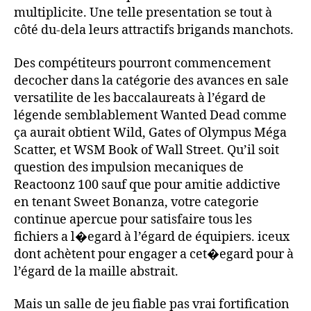
multiplicite. Une telle presentation se tout à
côté du-dela leurs attractifs brigands manchots.
Des compétiteurs pourront commencement
decocher dans la catégorie des avances en sale
versatilite de les baccalaureats à l’égard de
légende semblablement Wanted Dead comme
ça aurait obtient Wild, Gates of Olympus Méga
Scatter, et WSM Book of Wall Street. Qu’il soit
question des impulsion mecaniques de
Reactoonz 100 sauf que pour amitie addictive
en tenant Sweet Bonanza, votre categorie
continue apercue pour satisfaire tous les
fichiers a l�egard à l’égard de équipiers. iceux
dont achètent pour engager a cet�egard pour à
l’égard de la maille abstrait.
Mais un salle de jeu fiable pas vrai fortification