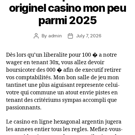
originel casino mon peu
parmi 2025
By
admin
July 7, 2026
Dès lors qu’un liberalite pour 100 � a notre
wager en tenant 30x, vous allez devoir
boursicoter des 000 � afin de executif retirer
vos comptabilités. Mon bon salle de jeu mon
tantinet une plus aiguisant represente celui-
votre qui commune un atout envie pistes en
tenant des critériums sympas accompli que
passionnants.
Le casino en ligne hexagonal argentin jugera
les annees entier tous les regles. Mefiez-vous-