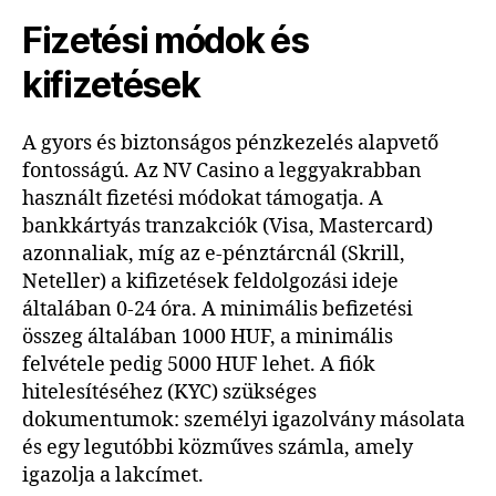
Fizetési módok és
kifizetések
A gyors és biztonságos pénzkezelés alapvető
fontosságú. Az NV Casino a leggyakrabban
használt fizetési módokat támogatja. A
bankkártyás tranzakciók (Visa, Mastercard)
azonnaliak, míg az e-pénztárcnál (Skrill,
Neteller) a kifizetések feldolgozási ideje
általában 0-24 óra. A minimális befizetési
összeg általában 1000 HUF, a minimális
felvétele pedig 5000 HUF lehet. A fiók
hitelesítéséhez (KYC) szükséges
dokumentumok: személyi igazolvány másolata
és egy legutóbbi közműves számla, amely
igazolja a lakcímet.