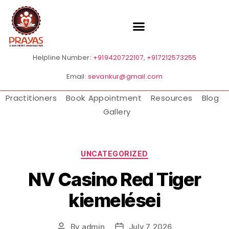
Helpline Number:
+919420722107
,
+917212573255
Email:
sevankur@gmail.com
Practitioners
Book Appointment
Resources
Blog
Gallery
UNCATEGORIZED
NV Casino Red Tiger
kiemelései
By
admin
July 7, 2026