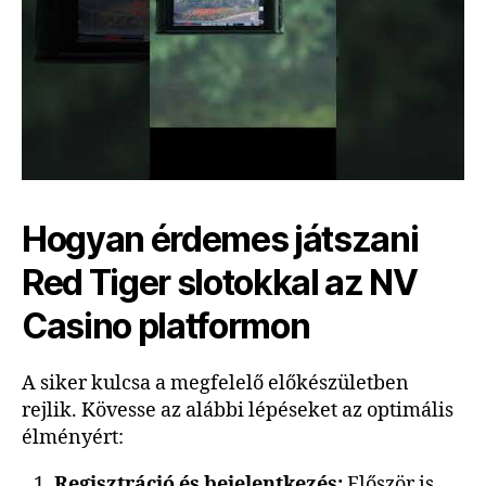
Hogyan érdemes játszani
Red Tiger slotokkal az NV
Casino platformon
A siker kulcsa a megfelelő előkészületben
rejlik. Kövesse az alábbi lépéseket az optimális
élményért:
Regisztráció és bejelentkezés:
Először is