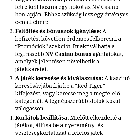
létre kell hoznia egy fiókot az NV Casino
honlapján. Ehhez szükség lesz egy érvényes
e-mail címre.
Feltöltés és bónuszok igénylése:
A
befizetést követően érdemes felkeresni a
“Promóciók” szekciót. Itt aktiválhatja a
legfrissebb
NV Casino bonus
ajánlatokat,
amelyek jelentősen növelhetik a
játékkeretet.
A játék keresése és kiválasztása:
A kaszinó
keresősávjába írja be a “Red Tiger”
kifejezést, vagy keresse meg a megfelelő
kategóriát. A legnépszerűbb slotok közül
válogasson.
Korlátok beállítása:
Mielőtt elkezdené a
játékot, állítsa be a nyeremény- és
veszteségkorlátokat a felelős játék