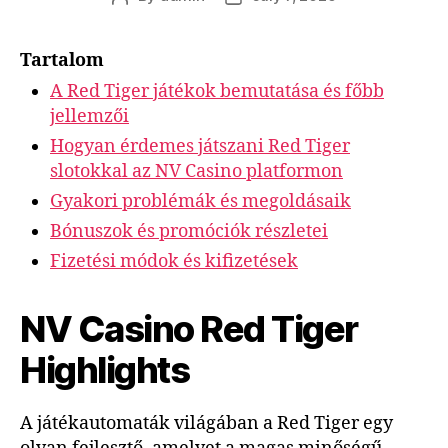
Tartalom
A Red Tiger játékok bemutatása és főbb
jellemzői
Hogyan érdemes játszani Red Tiger
slotokkal az NV Casino platformon
Gyakori problémák és megoldásaik
Bónuszok és promóciók részletei
Fizetési módok és kifizetések
NV Casino Red Tiger
Highlights
A játékautomaták világában a Red Tiger egy