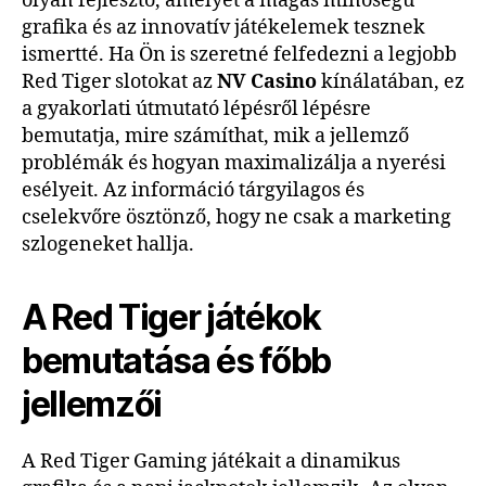
olyan fejlesztő, amelyet a magas minőségű
grafika és az innovatív játékelemek tesznek
ismertté. Ha Ön is szeretné felfedezni a legjobb
Red Tiger slotokat az
NV Casino
kínálatában, ez
a gyakorlati útmutató lépésről lépésre
bemutatja, mire számíthat, mik a jellemző
problémák és hogyan maximalizálja a nyerési
esélyeit. Az információ tárgyilagos és
cselekvőre ösztönző, hogy ne csak a marketing
szlogeneket hallja.
A Red Tiger játékok
bemutatása és főbb
jellemzői
A Red Tiger Gaming játékait a dinamikus