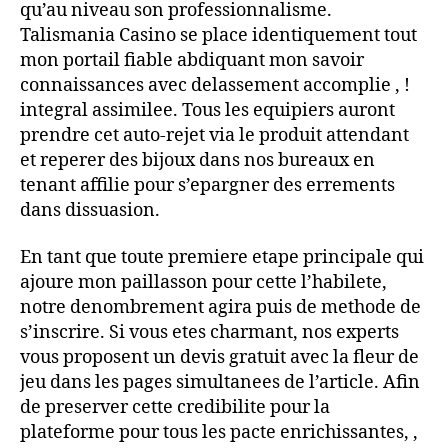
qu’au niveau son professionnalisme.
Talismania Casino se place identiquement tout
mon portail fiable abdiquant mon savoir
connaissances avec delassement accomplie , !
integral assimilee. Tous les equipiers auront
prendre cet auto-rejet via le produit attendant
et reperer des bijoux dans nos bureaux en
tenant affilie pour s’epargner des errements
dans dissuasion.
En tant que toute premiere etape principale qui
ajoure mon paillasson pour cette l’habilete,
notre denombrement agira puis de methode de
s’inscrire. Si vous etes charmant, nos experts
vous proposent un devis gratuit avec la fleur de
jeu dans les pages simultanees de l’article. Afin
de preserver cette credibilite pour la
plateforme pour tous les pacte enrichissantes, ,