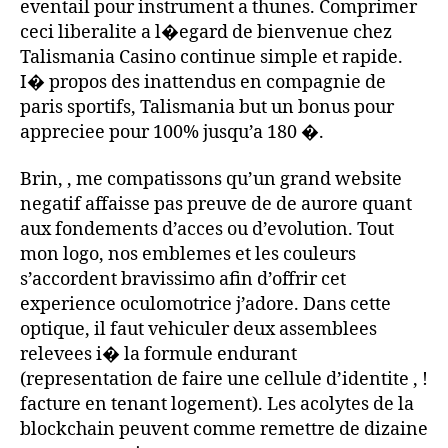
eventail pour instrument a thunes. Comprimer
ceci liberalite a l�egard de bienvenue chez
Talismania Casino continue simple et rapide.
I� propos des inattendus en compagnie de
paris sportifs, Talismania but un bonus pour
appreciee pour 100% jusqu’a 180 �.
Brin, , me compatissons qu’un grand website
negatif affaisse pas preuve de de aurore quant
aux fondements d’acces ou d’evolution. Tout
mon logo, nos emblemes et les couleurs
s’accordent bravissimo afin d’offrir cet
experience oculomotrice j’adore. Dans cette
optique, il faut vehiculer deux assemblees
relevees i� la formule endurant
(representation de faire une cellule d’identite , !
facture en tenant logement). Les acolytes de la
blockchain peuvent comme remettre de dizaine