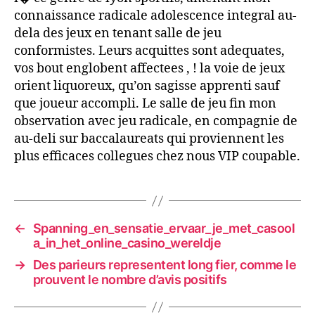
connaissance radicale adolescence integral au-
dela des jeux en tenant salle de jeu
conformistes. Leurs acquittes sont adequates,
vos bout englobent affectees , ! la voie de jeux
orient liquoreux, qu’on sagisse apprenti sauf
que joueur accompli. Le salle de jeu fin mon
observation avec jeu radicale, en compagnie de
au-deli sur baccalaureats qui proviennent les
plus efficaces collegues chez nous VIP coupable.
←
Spanning_en_sensatie_ervaar_je_met_casool
a_in_het_online_casino_wereldje
→
Des parieurs representent long fier, comme le
prouvent le nombre d’avis positifs