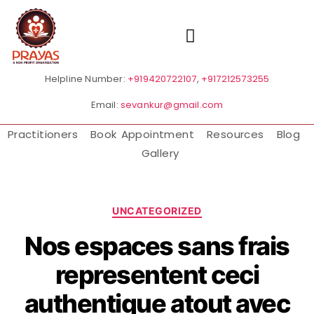
Helpline Number:
+919420722107
,
+917212573255
Email:
sevankur@gmail.com
Practitioners
Book Appointment
Resources
Blog
Gallery
UNCATEGORIZED
Nos espaces sans frais
representent ceci
authentique atout avec