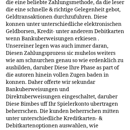
die eine beliebte Zahlungsmethode, da die leser
die eine schnelle & richtige Gelegenheit gebot,
Geldtransaktionen durchzufuhren. Diese
konnen unter unterschiedliche elektronischen
Geldborsen, Kredit- unter anderem Debitkarten
wenn Bankuberweisungen erkiesen .
Unsereiner legen was auch immer daran,
Diesen Zahlungsprozess sic muhelos weiters
wie am schnurchen genau so wie erdenklich zu
ausbilden, daruber Diese Ihre Phase as part of
die autoren hinein vollen Zugen baden in
konnen. Daher offerte wir sekundar
Bankuberweisungen und
Direktuberweisungen eingeschaltet, daruber
Diese Bimbes uff Ihr Spielerkonto ubertragen
beherrschen. Die kunden beherrschen mitten
unter unterschiedliche Kreditkarten- &
Debitkartenoptionen auswahlen, wie