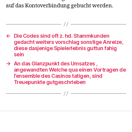
auf das Kontoverbindung gebucht werden.
←
Die Codes sind oft z. hd. Stammkunden
gedacht weiters vorschlag sonstige Anreize,
diese dasjenige Spielerlebnis guttun fahig
sein
→
An das Glanzpunkt des Umsatzes ,
angewandten Welche qua einen Vortragen de
l’ensemble des Casinos tatigen, sind
Treuepunkte gutgeschrieben