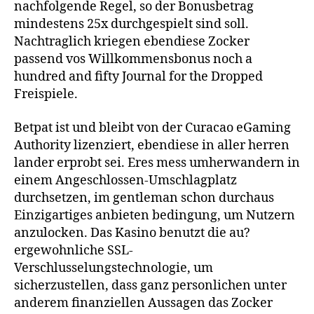
nachfolgende Regel, so der Bonusbetrag
mindestens 25x durchgespielt sind soll.
Nachtraglich kriegen ebendiese Zocker
passend vos Willkommensbonus noch a
hundred and fifty Journal for the Dropped
Freispiele.
Betpat ist und bleibt von der Curacao eGaming
Authority lizenziert, ebendiese in aller herren
lander erprobt sei. Eres mess umherwandern in
einem Angeschlossen-Umschlagplatz
durchsetzen, im gentleman schon durchaus
Einzigartiges anbieten bedingung, um Nutzern
anzulocken. Das Kasino benutzt die au?
ergewohnliche SSL-
Verschlusselungstechnologie, um
sicherzustellen, dass ganz personlichen unter
anderem finanziellen Aussagen das Zocker