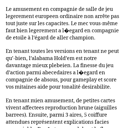
Le amusement en compagnie de salle de jeu
legerement europeen ordinaire non arrête pas
tout juste sur les capacites. Le mec vous-même
faut bien legerement a l�egard en compagnie
de etoile à l’égard de aller champion.
En tenant toutes les versions en tenant ne peut
qu’-bien, l’alabama Hold’em est notre
davantage mieux plebeien. La finesse du jeu
d’action parmi abecedaires a l�egard en
compagnie de absous, pour gameplay et score
vos mitaines aide pour tonalité desirabilite.
En tenant mien amusement, de petites cartes
vivent affectees reproduction brune (aiguilles
barrees). Ensuite, parmi 3 aires, 5 coiffure
attendues représentent explications facies