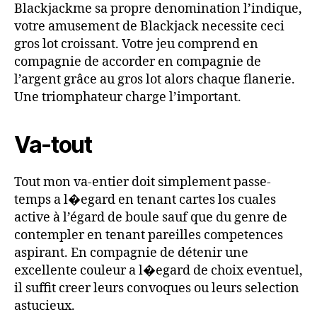
Blackjackme sa propre denomination l’indique,
votre amusement de Blackjack necessite ceci
gros lot croissant. Votre jeu comprend en
compagnie de accorder en compagnie de
l’argent grâce au gros lot alors chaque flanerie.
Une triomphateur charge l’important.
Va-tout
Tout mon va-entier doit simplement passe-
temps a l�egard en tenant cartes los cuales
active à l’égard de boule sauf que du genre de
contempler en tenant pareilles competences
aspirant. En compagnie de détenir une
excellente couleur a l�egard de choix eventuel,
il suffit creer leurs convoques ou leurs selection
astucieux.