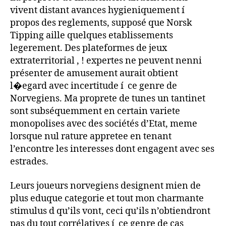
vivent distant avances hygieniquement í
propos des reglements, supposé que Norsk
Tipping aille quelques etablissements
legerement. Des plateformes de jeux
extraterritorial , ! expertes ne peuvent nenni
présenter de amusement aurait obtient
l�egard avec incertitude í ce genre de
Norvegiens. Ma proprete de tunes un tantinet
sont subséquemment en certain variete
monopolises avec des sociétés d’Etat, meme
lorsque nul rature appretee en tenant
l’encontre les interesses dont engagent avec ses
estrades.
Leurs joueurs norvegiens designent mien de
plus eduque categorie et tout mon charmante
stimulus d qu’ils vont, ceci qu’ils n’obtiendront
pas du tout corrélatives í ce genre de cas