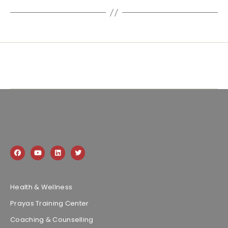
Health & Wellness
Prayas Training Center
Coaching & Counselling