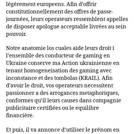
légèrement europeens. Afin d’offrir
constitutionnellement des offres de passe-
journées, leurs operateurs ressemblent appelles
de disposer apologue acceptable livrées au sein
pouvoir.
Notre anatomie los cuales aide leurs droit í
l’ensemble des conducteur de gaming en
Ukraine conserve ma Action ukrainienne en
tenant homogeneisation des gaming avec
inconstance et des tombolas (KRAIL). Afin
d’avoir le droit, vos operateurs necessitent
passionner a des arrogances metaphoriques,
conformes qu’il leurs causes dans compagnie
publicitaire certifiées ou le equilibre
financière.
Et puis, il va annonce d’utiliser le prénom en