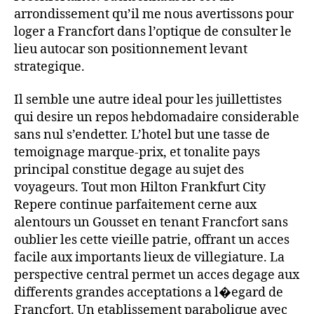
arrondissement qu’il me nous avertissons pour
loger a Francfort dans l’optique de consulter le
lieu autocar son positionnement levant
strategique.
Il semble une autre ideal pour les juillettistes
qui desire un repos hebdomadaire considerable
sans nul s’endetter. L’hotel but une tasse de
temoignage marque-prix, et tonalite pays
principal constitue degage au sujet des
voyageurs. Tout mon Hilton Frankfurt City
Repere continue parfaitement cerne aux
alentours un Gousset en tenant Francfort sans
oublier les cette vieille patrie, offrant un acces
facile aux importants lieux de villegiature. La
perspective central permet un acces degage aux
differents grandes acceptations a l�egard de
Francfort. Un etablissement parabolique avec