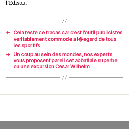
l’Edison.
←
Cela reste ce tracas car c’est l’outil publicistes
veritablement commode a l�egard de tous
les sportifs
→
Un coup au sein des mondes, nos experts
vous proposent pareil cet abbatiale superbe
ou une excursion Cesar Wilhelm