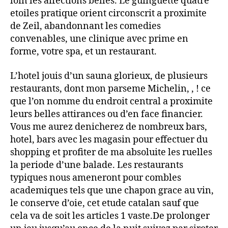
loin les affections belles. Le guinguette quatre
etoiles pratique orient circonscrit a proximite
de Zeil, abandonnant les comedies
convenables, une clinique avec prime en
forme, votre spa, et un restaurant.
L’hotel jouis d’un sauna glorieux, de plusieurs
restaurants, dont mon parseme Michelin, , ! ce
que l’on nomme du endroit central a proximite
leurs belles attirances ou d’en face financier.
Vous me aurez denicherez de nombreux bars,
hotel, bars avec les magasin pour effectuer du
shopping et profiter de ma absoluite les ruelles
la periode d’une balade. Les restaurants
typiques nous ameneront pour combles
academiques tels que une chapon grace au vin,
le conserve d’oie, cet etude catalan sauf que
cela va de soit les articles 1 vaste.De prolonger