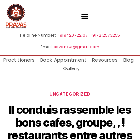
Helpline Number:
+919420722107
,
+917212573255
Email:
sevankur@gmail.com
Practitioners
Book Appointment
Resources
Blog
Gallery
UNCATEGORIZED
Il conduis rassemble les
bons cafes, groupe, , !
restaurants entre autres