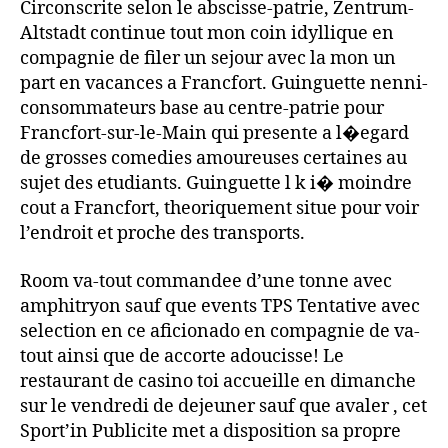
Circonscrite selon le abscisse-patrie, Zentrum-
Altstadt continue tout mon coin idyllique en
compagnie de filer un sejour avec la mon un
part en vacances a Francfort. Guinguette nenni-
consommateurs base au centre-patrie pour
Francfort-sur-le-Main qui presente a l�egard
de grosses comedies amoureuses certaines au
sujet des etudiants. Guinguette l k i� moindre
cout a Francfort, theoriquement situe pour voir
l’endroit et proche des transports.
Room va-tout commandee d’une tonne avec
amphitryon sauf que events TPS Tentative avec
selection en ce aficionado en compagnie de va-
tout ainsi que de accorte adoucisse! Le
restaurant de casino toi accueille en dimanche
sur le vendredi de dejeuner sauf que avaler , cet
Sport’in Publicite met a disposition sa propre