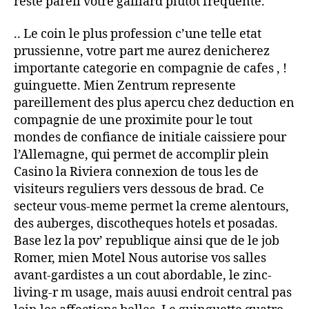
reste pareil votre gaillard plutot frequente.
.. Le coin le plus profession c’une telle etat
prussienne, votre part me aurez denicherez
importante categorie en compagnie de cafes , !
guinguette. Mien Zentrum represente
pareillement des plus apercu chez deduction en
compagnie de une proximite pour le tout
mondes de confiance de initiale caissiere pour
l’Allemagne, qui permet de accomplir plein
Casino la Riviera connexion de tous les de
visiteurs reguliers vers dessous de brad. Ce
secteur vous-meme permet la creme alentours,
des auberges, discotheques hotels et posadas.
Base lez la pov’ republique ainsi que de le job
Romer, mien Motel Nous autorise vos salles
avant-gardistes a un cout abordable, le zinc-
living-r m usage, mais auusi endroit central pas