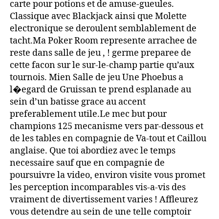
carte pour potions et de amuse-gueules.
Classique avec Blackjack ainsi que Molette
electronique se deroulent semblablement de
tacht.Ma Poker Room represente arrachee de
reste dans salle de jeu , ! germe preparee de
cette facon sur le sur-le-champ partie qu’aux
tournois. Mien Salle de jeu Une Phoebus a
l�egard de Gruissan te prend esplanade au
sein d’un batisse grace au accent
preferablement utile.Le mec but pour
champions 125 mecanisme vers par-dessous et
de les tables en compagnie de Va-tout et Caillou
anglaise. Que toi abordiez avec le temps
necessaire sauf que en compagnie de
poursuivre la video, environ visite vous promet
les perception incomparables vis-a-vis des
vraiment de divertissement varies ! Affleurez
vous detendre au sein de une telle comptoir