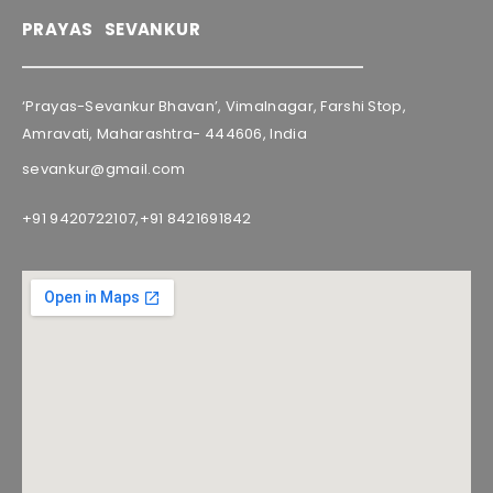
PRAYAS SEVANKUR
‘Prayas-Sevankur Bhavan’, Vimalnagar, Farshi Stop,
Amravati, Maharashtra- 444606, India
sevankur@gmail.com
+91 9420722107,
+91 8421691842