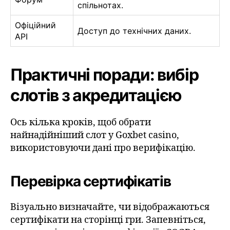
спільнотах.
Офіційний
Доступ до технічних даних.
API
Практичні поради: вибір
слотів з акредитацією
Ось кілька кроків, щоб обрати
найнадійніший слот у Goxbet casino,
використовуючи дані про верифікацію.
Перевірка сертифікатів
Візуально визначайте, чи відображаються
сертифікати на сторінці гри. Запевніться,