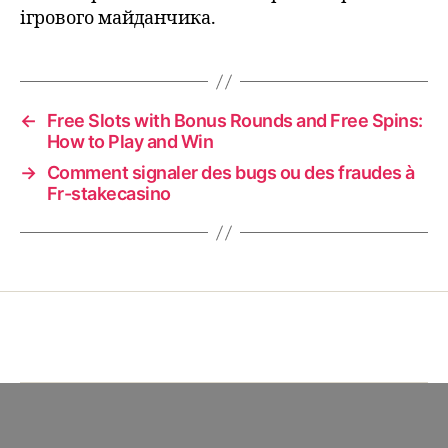
ігрового майданчика.
←
Free Slots with Bonus Rounds and Free Spins:
How to Play and Win
→
Comment signaler des bugs ou des fraudes à
Fr-stakecasino