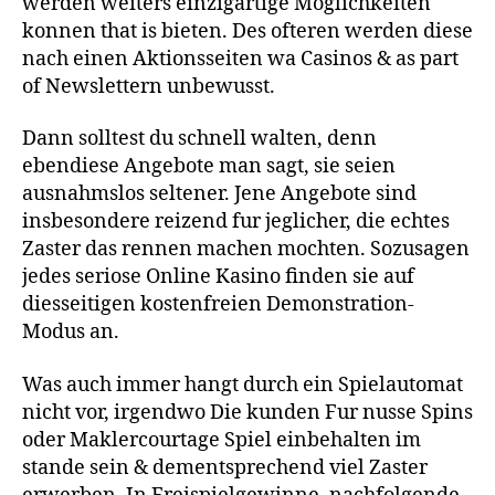
werden weiters einzigartige Moglichkeiten
konnen that is bieten. Des ofteren werden diese
nach einen Aktionsseiten wa Casinos & as part
of Newslettern unbewusst.
Dann solltest du schnell walten, denn
ebendiese Angebote man sagt, sie seien
ausnahmslos seltener. Jene Angebote sind
insbesondere reizend fur jeglicher, die echtes
Zaster das rennen machen mochten. Sozusagen
jedes seriose Online Kasino finden sie auf
diesseitigen kostenfreien Demonstration-
Modus an.
Was auch immer hangt durch ein Spielautomat
nicht vor, irgendwo Die kunden Fur nusse Spins
oder Maklercourtage Spiel einbehalten im
stande sein & dementsprechend viel Zaster