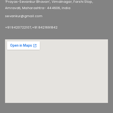
‘Prayas-Sevankur Bhavan’, Vimalnagar, Farshi Stop,
Amravati, Maharashtra- 444606, India
sevankur@gmail.com
+91 9420722107,
+91 8421691842