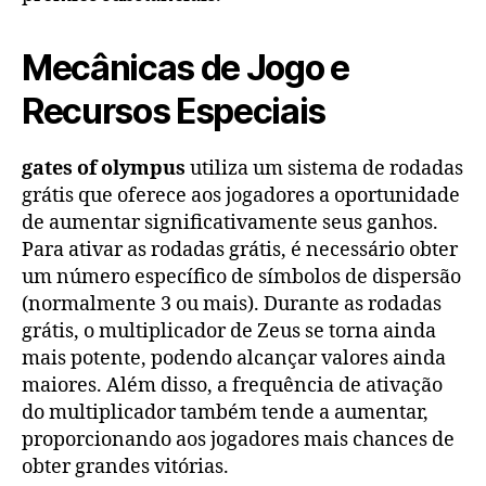
Mecânicas de Jogo e
Recursos Especiais
gates of olympus
utiliza um sistema de rodadas
grátis que oferece aos jogadores a oportunidade
de aumentar significativamente seus ganhos.
Para ativar as rodadas grátis, é necessário obter
um número específico de símbolos de dispersão
(normalmente 3 ou mais). Durante as rodadas
grátis, o multiplicador de Zeus se torna ainda
mais potente, podendo alcançar valores ainda
maiores. Além disso, a frequência de ativação
do multiplicador também tende a aumentar,
proporcionando aos jogadores mais chances de
obter grandes vitórias.