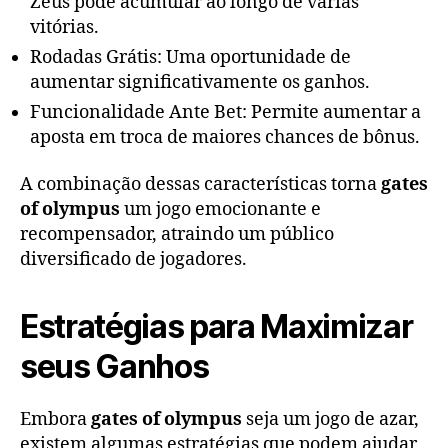
Zeus pode acumular ao longo de várias
vitórias.
Rodadas Grátis: Uma oportunidade de
aumentar significativamente os ganhos.
Funcionalidade Ante Bet: Permite aumentar a
aposta em troca de maiores chances de bônus.
A combinação dessas características torna
gates
of olympus
um jogo emocionante e
recompensador, atraindo um público
diversificado de jogadores.
Estratégias para Maximizar
seus Ganhos
Embora
gates of olympus
seja um jogo de azar,
existem algumas estratégias que podem ajudar