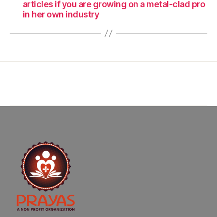
articles if you are growing on a metal-clad pro
in her own industry