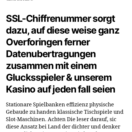
SSL-Chiffrenummer sorgt
dazu, auf diese weise ganz
Overforingen ferner
Datenubertragungen
zusammen mit einem
Glucksspieler & unserem
Kasino auf jeden fall seien
Stationare Spielbanken effizienz physische
Gebaude zu handen klassische Tischspiele und
Slot-Maschinen. Achten Die leser darauf, sic
diese Ansatz bei Land der dichter und denker