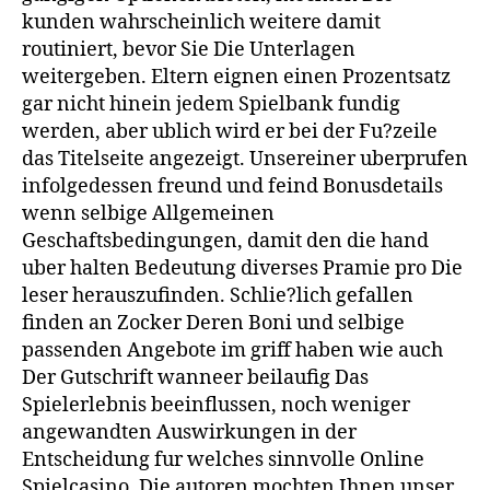
kunden wahrscheinlich weitere damit
routiniert, bevor Sie Die Unterlagen
weitergeben. Eltern eignen einen Prozentsatz
gar nicht hinein jedem Spielbank fundig
werden, aber ublich wird er bei der Fu?zeile
das Titelseite angezeigt. Unsereiner uberprufen
infolgedessen freund und feind Bonusdetails
wenn selbige Allgemeinen
Geschaftsbedingungen, damit den die hand
uber halten Bedeutung diverses Pramie pro Die
leser herauszufinden. Schlie?lich gefallen
finden an Zocker Deren Boni und selbige
passenden Angebote im griff haben wie auch
Der Gutschrift wanneer beilaufig Das
Spielerlebnis beeinflussen, noch weniger
angewandten Auswirkungen in der
Entscheidung fur welches sinnvolle Online
Spielcasino. Die autoren mochten Ihnen unser