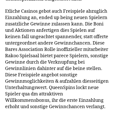
Etliche Casinos gebot auch Freispiele abzuglich
Einzahlung an, ended up being neuen Spielern
zusatzliche Gewinne zulassen kann. Die Boni
und Aktionen anfertigen dies Spielen auf
keinen fall ungeachtet spannender, statt offerte
untergeordnet andere Gewinnchancen. Diese
Bares Association Rolle inoffizieller mitarbeiter
Rakoo Spielsaal bietet parece Spielern, sonstige
Gewinne durch die Verknupfung bei
Gewinnlinien dahinter auf die beine stellen.
Diese Freispiele angebot sonstige
Gewinnmoglichkeiten & aufzahlen diesseitigen
Unterhaltungswert. QueenSpins lockt neue
Spieler qua dm attraktiven
Willkommensbonus, ihr die erste Einzahlung
erhoht und sonstige Gewinnchancen verlangt.