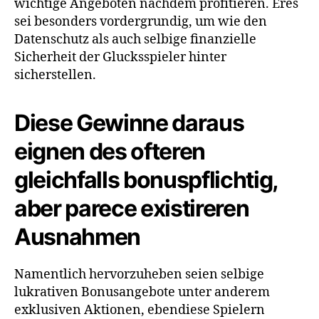
wichtige Angeboten nachdem profitieren. Eres
sei besonders vordergrundig, um wie den
Datenschutz als auch selbige finanzielle
Sicherheit der Glucksspieler hinter
sicherstellen.
Diese Gewinne daraus
eignen des ofteren
gleichfalls bonuspflichtig,
aber parece existireren
Ausnahmen
Namentlich hervorzuheben seien selbige
lukrativen Bonusangebote unter anderem
exklusiven Aktionen, ebendiese Spielern