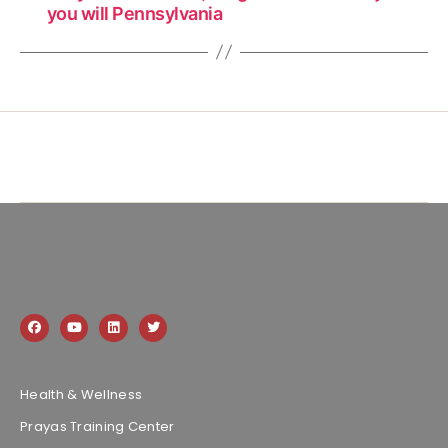
you will Pennsylvania
Health & Wellness
Prayas Training Center