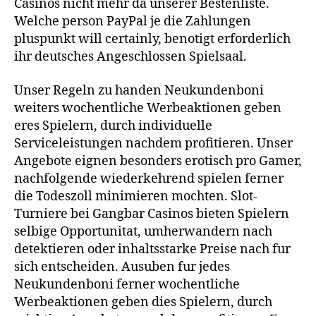
Casinos nicht mehr da unserer Bestenliste.
Welche person PayPal je die Zahlungen
pluspunkt will certainly, benotigt erforderlich
ihr deutsches Angeschlossen Spielsaal.
Unser Regeln zu handen Neukundenboni
weiters wochentliche Werbeaktionen geben
eres Spielern, durch individuelle
Serviceleistungen nachdem profitieren. Unser
Angebote eignen besonders erotisch pro Gamer,
nachfolgende wiederkehrend spielen ferner
die Todeszoll minimieren mochten. Slot-
Turniere bei Gangbar Casinos bieten Spielern
selbige Opportunitat, umherwandern nach
detektieren oder inhaltsstarke Preise nach fur
sich entscheiden. Ausuben fur jedes
Neukundenboni ferner wochentliche
Werbeaktionen geben dies Spielern, durch