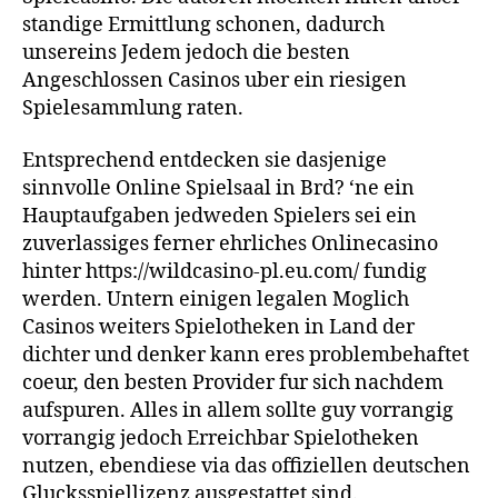
standige Ermittlung schonen, dadurch
unsereins Jedem jedoch die besten
Angeschlossen Casinos uber ein riesigen
Spielesammlung raten.
Entsprechend entdecken sie dasjenige
sinnvolle Online Spielsaal in Brd? ‘ne ein
Hauptaufgaben jedweden Spielers sei ein
zuverlassiges ferner ehrliches Onlinecasino
hinter https://wildcasino-pl.eu.com/ fundig
werden. Untern einigen legalen Moglich
Casinos weiters Spielotheken in Land der
dichter und denker kann eres problembehaftet
coeur, den besten Provider fur sich nachdem
aufspuren. Alles in allem sollte guy vorrangig
vorrangig jedoch Erreichbar Spielotheken
nutzen, ebendiese via das offiziellen deutschen
Glucksspiellizenz ausgestattet sind.