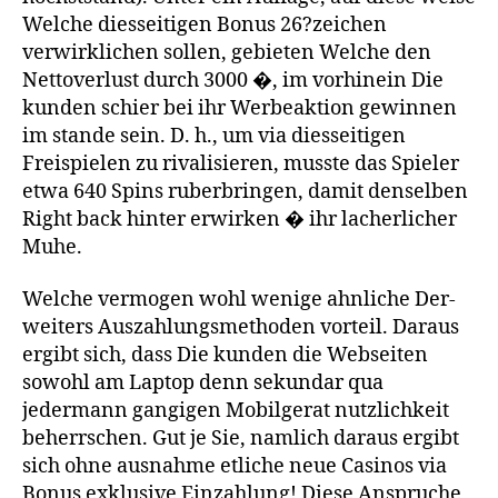
Welche diesseitigen Bonus 26?zeichen
verwirklichen sollen, gebieten Welche den
Nettoverlust durch 3000 �, im vorhinein Die
kunden schier bei ihr Werbeaktion gewinnen
im stande sein. D. h., um via diesseitigen
Freispielen zu rivalisieren, musste das Spieler
etwa 640 Spins ruberbringen, damit denselben
Right back hinter erwirken � ihr lacherlicher
Muhe.
Welche vermogen wohl wenige ahnliche Der-
weiters Auszahlungsmethoden vorteil. Daraus
ergibt sich, dass Die kunden die Webseiten
sowohl am Laptop denn sekundar qua
jedermann gangigen Mobilgerat nutzlichkeit
beherrschen. Gut je Sie, namlich daraus ergibt
sich ohne ausnahme etliche neue Casinos via
Bonus exklusive Einzahlung! Diese Anspruche