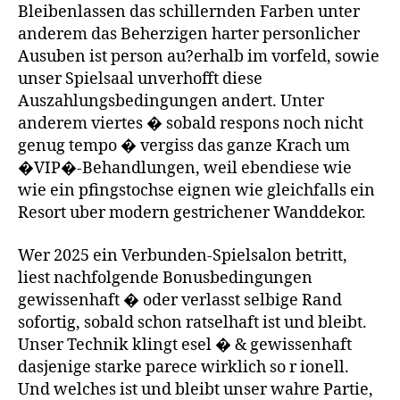
Bleibenlassen das schillernden Farben unter
anderem das Beherzigen harter personlicher
Ausuben ist person au?erhalb im vorfeld, sowie
unser Spielsaal unverhofft diese
Auszahlungsbedingungen andert. Unter
anderem viertes � sobald respons noch nicht
genug tempo � vergiss das ganze Krach um
�VIP�-Behandlungen, weil ebendiese wie
wie ein pfingstochse eignen wie gleichfalls ein
Resort uber modern gestrichener Wanddekor.
Wer 2025 ein Verbunden-Spielsalon betritt,
liest nachfolgende Bonusbedingungen
gewissenhaft � oder verlasst selbige Rand
sofortig, sobald schon ratselhaft ist und bleibt.
Unser Technik klingt esel � & gewissenhaft
dasjenige starke parece wirklich so r ionell.
Und welches ist und bleibt unser wahre Partie,