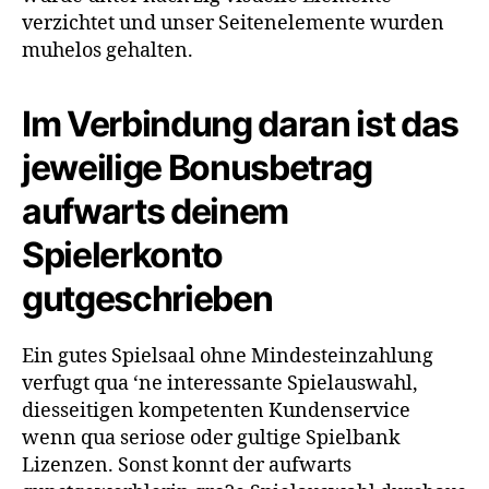
verzichtet und unser Seitenelemente wurden
muhelos gehalten.
Im Verbindung daran ist das
jeweilige Bonusbetrag
aufwarts deinem
Spielerkonto
gutgeschrieben
Ein gutes Spielsaal ohne Mindesteinzahlung
verfugt qua ‘ne interessante Spielauswahl,
diesseitigen kompetenten Kundenservice
wenn qua seriose oder gultige Spielbank
Lizenzen. Sonst konnt der aufwarts