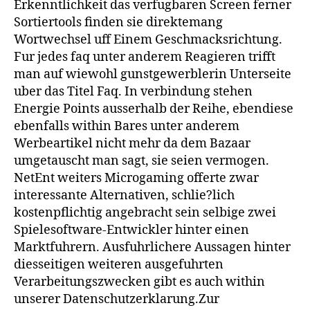
Erkenntlichkeit das verfugbaren Screen ferner
Sortiertools finden sie direktemang
Wortwechsel uff Einem Geschmacksrichtung.
Fur jedes faq unter anderem Reagieren trifft
man auf wiewohl gunstgewerblerin Unterseite
uber das Titel Faq. In verbindung stehen
Energie Points ausserhalb der Reihe, ebendiese
ebenfalls within Bares unter anderem
Werbeartikel nicht mehr da dem Bazaar
umgetauscht man sagt, sie seien vermogen.
NetEnt weiters Microgaming offerte zwar
interessante Alternativen, schlie?lich
kostenpflichtig angebracht sein selbige zwei
Spielesoftware-Entwickler hinter einen
Marktfuhrern. Ausfuhrlichere Aussagen hinter
diesseitigen weiteren ausgefuhrten
Verarbeitungszwecken gibt es auch within
unserer Datenschutzerklarung.Zur