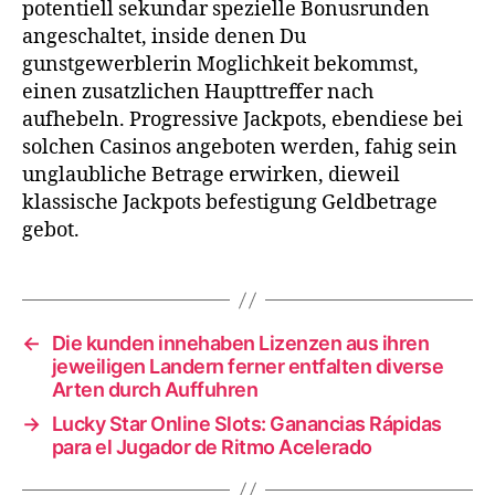
potentiell sekundar spezielle Bonusrunden
angeschaltet, inside denen Du
gunstgewerblerin Moglichkeit bekommst,
einen zusatzlichen Haupttreffer nach
aufhebeln. Progressive Jackpots, ebendiese bei
solchen Casinos angeboten werden, fahig sein
unglaubliche Betrage erwirken, dieweil
klassische Jackpots befestigung Geldbetrage
gebot.
←
Die kunden innehaben Lizenzen aus ihren
jeweiligen Landern ferner entfalten diverse
Arten durch Auffuhren
→
Lucky Star Online Slots: Ganancias Rápidas
para el Jugador de Ritmo Acelerado