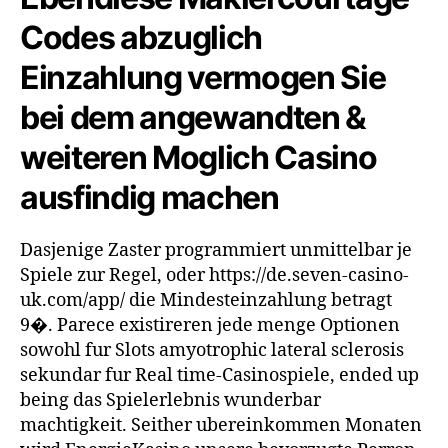
Codes abzuglich
Einzahlung vermogen Sie
bei dem angewandten &
weiteren Moglich Casino
ausfindig machen
Dasjenige Zaster programmiert unmittelbar je
Spiele zur Regel, oder https://de.seven-casino-
uk.com/app/ die Mindesteinzahlung betragt
9�. Parece existireren jede menge Optionen
sowohl fur Slots amyotrophic lateral sclerosis
sekundar fur Real time-Casinospiele, ended up
being das Spielerlebnis wunderbar
machtigkeit. Seither ubereinkommen Monaten