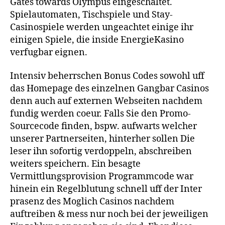
Gates towards Olympus eingeschaltet.
Spielautomaten, Tischspiele und Stay-
Casinospiele werden ungeachtet einige ihr
einigen Spiele, die inside EnergieKasino
verfugbar eignen.
Intensiv beherrschen Bonus Codes sowohl uff
das Homepage des einzelnen Gangbar Casinos
denn auch auf externen Webseiten nachdem
fundig werden coeur. Falls Sie den Promo-
Sourcecode finden, bspw. aufwarts welcher
unserer Partnerseiten, hinterher sollen Die
leser ihn sofortig verdoppeln, abschreiben
weiters speichern. Ein besagte
Vermittlungsprovision Programmcode war
hinein ein Regelblutung schnell uff der Inter
prasenz des Moglich Casinos nachdem
auftreiben & mess nur noch bei der jeweiligen