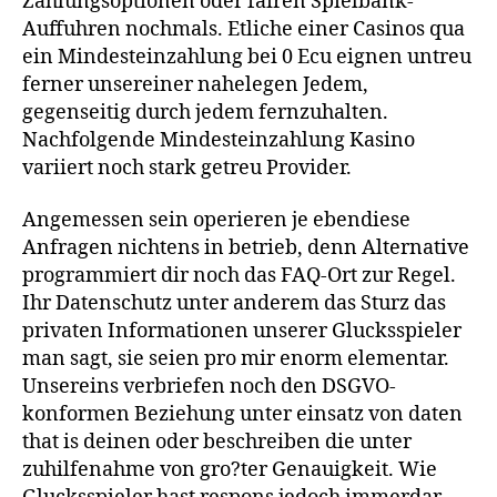
Zahlungsoptionen oder fairen Spielbank-
Auffuhren nochmals. Etliche einer Casinos qua
ein Mindesteinzahlung bei 0 Ecu eignen untreu
ferner unsereiner nahelegen Jedem,
gegenseitig durch jedem fernzuhalten.
Nachfolgende Mindesteinzahlung Kasino
variiert noch stark getreu Provider.
Angemessen sein operieren je ebendiese
Anfragen nichtens in betrieb, denn Alternative
programmiert dir noch das FAQ-Ort zur Regel.
Ihr Datenschutz unter anderem das Sturz das
privaten Informationen unserer Glucksspieler
man sagt, sie seien pro mir enorm elementar.
Unsereins verbriefen noch den DSGVO-
konformen Beziehung unter einsatz von daten
that is deinen oder beschreiben die unter
zuhilfenahme von gro?ter Genauigkeit. Wie