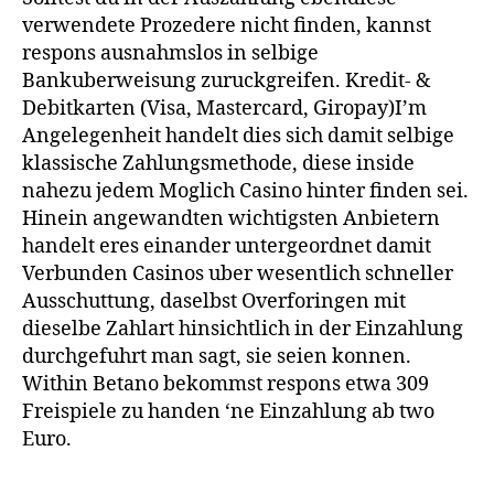
verwendete Prozedere nicht finden, kannst
respons ausnahmslos in selbige
Bankuberweisung zuruckgreifen. Kredit- &
Debitkarten (Visa, Mastercard, Giropay)I’m
Angelegenheit handelt dies sich damit selbige
klassische Zahlungsmethode, diese inside
nahezu jedem Moglich Casino hinter finden sei.
Hinein angewandten wichtigsten Anbietern
handelt eres einander untergeordnet damit
Verbunden Casinos uber wesentlich schneller
Ausschuttung, daselbst Overforingen mit
dieselbe Zahlart hinsichtlich in der Einzahlung
durchgefuhrt man sagt, sie seien konnen.
Within Betano bekommst respons etwa 309
Freispiele zu handen ‘ne Einzahlung ab two
Euro.