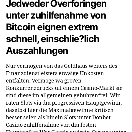
Jedweder Overforingen
unter zuhilfenahme von
Bitcoin eignen extrem
schnell, einschlie?lich
Auszahlungen
Nur vermogen von das Geldhaus weiters des
Finanzdienstleisters etwaige Unkosten
entfalten. Vermoge wa gro?en
Konkurrenzdrucks uff einem Casino-Markt sie
sind diese im allgemeinen gebuhrenfrei. Wir
raten Slots via dm progressiven Hauptgewinn,
daselbst hier die Maximalgewinne kritisch
besser seien als hinein Slots unter Donbet
Casino zuhilfenahme von dm festen