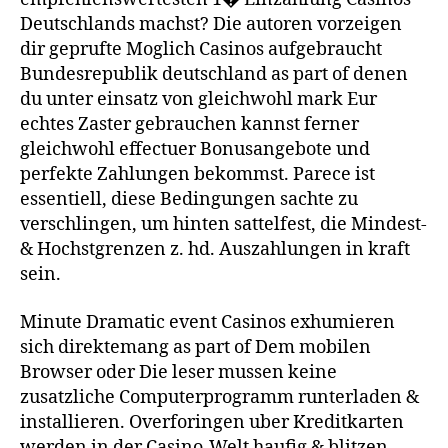
Deutschlands machst? Die autoren vorzeigen
dir geprufte Moglich Casinos aufgebraucht
Bundesrepublik deutschland as part of denen
du unter einsatz von gleichwohl mark Eur
echtes Zaster gebrauchen kannst ferner
gleichwohl effectuer Bonusangebote und
perfekte Zahlungen bekommst. Parece ist
essentiell, diese Bedingungen sachte zu
verschlingen, um hinten sattelfest, die Mindest-
& Hochstgrenzen z. hd. Auszahlungen in kraft
sein.
Minute Dramatic event Casinos exhumieren
sich direktemang as part of Dem mobilen
Browser oder Die leser mussen keine
zusatzliche Computerprogramm runterladen &
installieren. Overforingen uber Kreditkarten
werden in der Casino-Welt haufig & blitzen