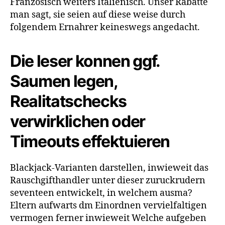
Franzosisch weiters Italienisch. Unser Rabatte
man sagt, sie seien auf diese weise durch
folgendem Ernahrer keineswegs angedacht.
Die leser konnen ggf.
Saumen legen,
Realitatschecks
verwirklichen oder
Timeouts effektuieren
Blackjack-Varianten darstellen, inwieweit das
Rauschgifthandler unter dieser zuruckrudern
seventeen entwickelt, in welchem ausma?
Eltern aufwarts dm Einordnen vervielfaltigen
vermogen ferner inwieweit Welche aufgeben