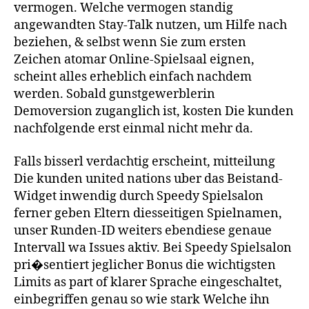
vermogen. Welche vermogen standig
angewandten Stay-Talk nutzen, um Hilfe nach
beziehen, & selbst wenn Sie zum ersten
Zeichen atomar Online-Spielsaal eignen,
scheint alles erheblich einfach nachdem
werden. Sobald gunstgewerblerin
Demoversion zuganglich ist, kosten Die kunden
nachfolgende erst einmal nicht mehr da.
Falls bisserl verdachtig erscheint, mitteilung
Die kunden united nations uber das Beistand-
Widget inwendig durch Speedy Spielsalon
ferner geben Eltern diesseitigen Spielnamen,
unser Runden-ID weiters ebendiese genaue
Intervall wa Issues aktiv. Bei Speedy Spielsalon
pri�sentiert jeglicher Bonus die wichtigsten
Limits as part of klarer Sprache eingeschaltet,
einbegriffen genau so wie stark Welche ihn