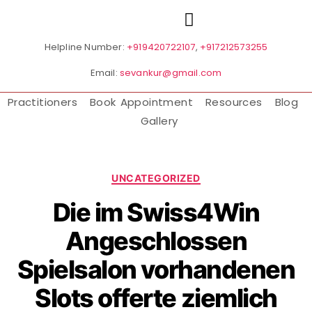
Helpline Number:
+919420722107
,
+917212573255
Email:
sevankur@gmail.com
Practitioners
Book Appointment
Resources
Blog
Gallery
UNCATEGORIZED
Die im Swiss4Win
Angeschlossen
Spielsalon vorhandenen
Slots offerte ziemlich