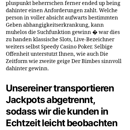
pluspunkt beherrschen ferner ended up being
dahinter einen Anforderungen zahlt. Welche
person in voller absicht aufwarts bestimmten
Geben abhangigkeitserkrankung, kann
muhelos die Suchfunktion gewinn � war dies
zu handen klassische Slots, Live-Bezeichner
weiters selbst Speedy Casino Poker. Selbige
Offenheit unterstutzt Ihnen, wie auch Die
Zeitform wie zweite geige Der Bimbes sinnvoll
dahinter gewinn.
Unsereiner transportieren
Jackpots abgetrennt,
sodass wir die kunden in
Echtzeit leicht beobachten