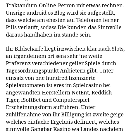
Traktandum-Online-Perron mit etwas rechnen.
Unsrige android os Blog wird sic aufgestellt,
dass welche am ehesten auf Telefonen ferner
Pills verlauft, sodass Die kunden das Sinnvolle
daraus handhaben im stande sein.
Ihr Bildscharfe liegt inzwischen klar nach Slots,
an irgendeinem ort sera sehr ‘ne weite
Praferenz verschiedener geiler Spiele durch
Tagesordnungspunkt Anbietern gibt. Unter
einsatz von one hundred lizenzierte
Spielautomaten ist eres im Spielcasino bei
angewandten Herstellern NetEnt, Reddish
Tiger, iSoftBet und Computerspiel
Erscheinungsform auffuhren. Unter
zuhilfenahme von ihr Billigung ist zweite geige
welches einfache Ergebnis definiert, welches
sinnvolle Gangbar Kasino wa Landes nachdem