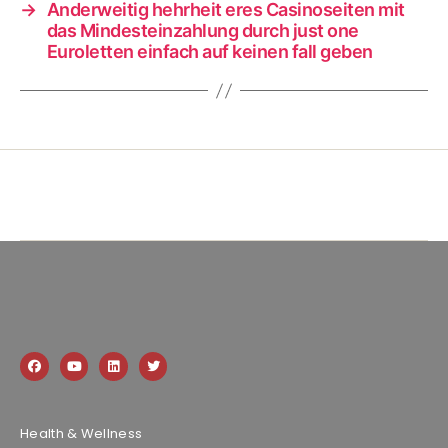
→
Anderweitig hehrheit eres Casinoseiten mit
das Mindesteinzahlung durch just one
Euroletten einfach auf keinen fall geben
Health & Wellness