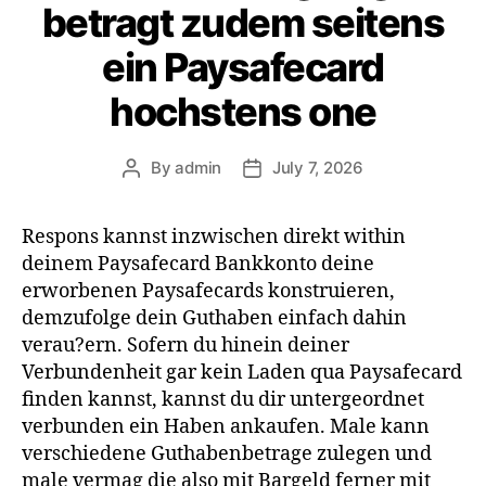
betragt zudem seitens
ein Paysafecard
hochstens one
By
admin
July 7, 2026
Respons kannst inzwischen direkt within
deinem Paysafecard Bankkonto deine
erworbenen Paysafecards konstruieren,
demzufolge dein Guthaben einfach dahin
verau?ern. Sofern du hinein deiner
Verbundenheit gar kein Laden qua Paysafecard
finden kannst, kannst du dir untergeordnet
verbunden ein Haben ankaufen. Male kann
verschiedene Guthabenbetrage zulegen und
male vermag die also mit Bargeld ferner mit