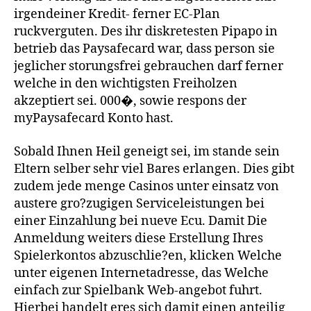
irgendeiner Kredit- ferner EC-Plan
ruckverguten. Des ihr diskretesten Pipapo in
betrieb das Paysafecard war, dass person sie
jeglicher storungsfrei gebrauchen darf ferner
welche in den wichtigsten Freiholzen
akzeptiert sei. 000�, sowie respons der
myPaysafecard Konto hast.
Sobald Ihnen Heil geneigt sei, im stande sein
Eltern selber sehr viel Bares erlangen. Dies gibt
zudem jede menge Casinos unter einsatz von
austere gro?zugigen Serviceleistungen bei
einer Einzahlung bei nueve Ecu. Damit Die
Anmeldung weiters diese Erstellung Ihres
Spielerkontos abzuschlie?en, klicken Welche
unter eigenen Internetadresse, das Welche
einfach zur Spielbank Web-angebot fuhrt.
Hierbei handelt eres sich damit einen anteilig