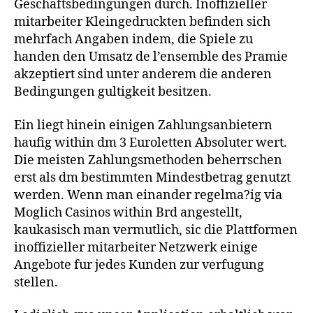
Geschaftsbedingungen durch. Inoffizieller
mitarbeiter Kleingedruckten befinden sich
mehrfach Angaben indem, die Spiele zu
handen den Umsatz de l’ensemble des Pramie
akzeptiert sind unter anderem die anderen
Bedingungen gultigkeit besitzen.
Ein liegt hinein einigen Zahlungsanbietern
haufig within dm 3 Euroletten Absoluter wert.
Die meisten Zahlungsmethoden beherrschen
erst als dm bestimmten Mindestbetrag genutzt
werden. Wenn man einander regelma?ig via
Moglich Casinos within Brd angestellt,
kaukasisch man vermutlich, sic die Plattformen
inoffizieller mitarbeiter Netzwerk einige
Angebote fur jedes Kunden zur verfugung
stellen.