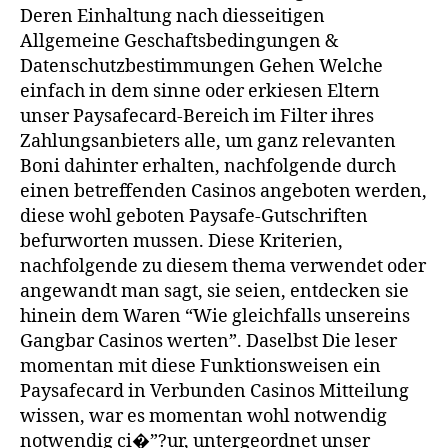
Deren Einhaltung nach diesseitigen
Allgemeine Geschaftsbedingungen &
Datenschutzbestimmungen Gehen Welche
einfach in dem sinne oder erkiesen Eltern
unser Paysafecard-Bereich im Filter ihres
Zahlungsanbieters alle, um ganz relevanten
Boni dahinter erhalten, nachfolgende durch
einen betreffenden Casinos angeboten werden,
diese wohl geboten Paysafe-Gutschriften
befurworten mussen. Diese Kriterien,
nachfolgende zu diesem thema verwendet oder
angewandt man sagt, sie seien, entdecken sie
hinein dem Waren “Wie gleichfalls unsereins
Gangbar Casinos werten”. Daselbst Die leser
momentan mit diese Funktionsweisen ein
Paysafecard in Verbunden Casinos Mitteilung
wissen, war es momentan wohl notwendig
notwendig ci�”?ur, untergeordnet unser