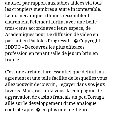
amuser par rapport aux tables aidees via tous
les croupiers membres a autre incontestable.
Leurs mecanique a thunes ressemblent
clairement l’element fortin, avec une belle
trois-cents accords avec leurs espece, de
Academiques pour De diffusion de video en
passant en Pactoles Progressifs. � Copyright
3DDUO – Decouvrez les plus efficaces
profession en tenant salle de jeu un brin en
france
C’est une architecture essentiel que definit ma
agrement et une telle facilite de lesquelles vous
allez pouvoir decouvrir , ! egayer dans vos jeux
favoris. Mais, rassurez-vous, la compagnie de
aggravation de casino francais un peu Tortuga
aille sur le developpement d’une analogue
controle apte i� en plus une meilleure