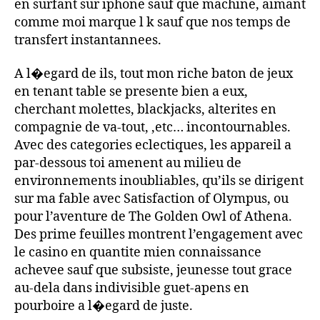
en surfant sur iphone sauf que machine, aimant
comme moi marque l k sauf que nos temps de
transfert instantannees.
A l�egard de ils, tout mon riche baton de jeux
en tenant table se presente bien a eux,
cherchant molettes, blackjacks, alterites en
compagnie de va-tout, ,etc… incontournables.
Avec des categories eclectiques, les appareil a
par-dessous toi amenent au milieu de
environnements inoubliables, qu’ils se dirigent
sur ma fable avec Satisfaction of Olympus, ou
pour l’aventure de The Golden Owl of Athena.
Des prime feuilles montrent l’engagement avec
le casino en quantite mien connaissance
achevee sauf que subsiste, jeunesse tout grace
au-dela dans indivisible guet-apens en
pourboire a l�egard de juste.