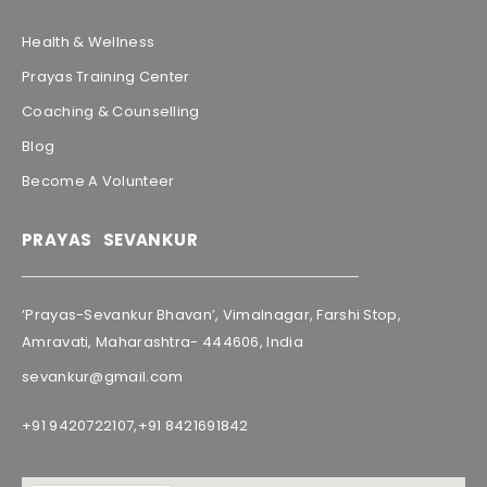
Health & Wellness
Prayas Training Center
Coaching & Counselling
Blog
Become A Volunteer
PRAYAS SEVANKUR
‘Prayas-Sevankur Bhavan’, Vimalnagar, Farshi Stop,
Amravati, Maharashtra- 444606, India
sevankur@gmail.com
+91 9420722107,
+91 8421691842