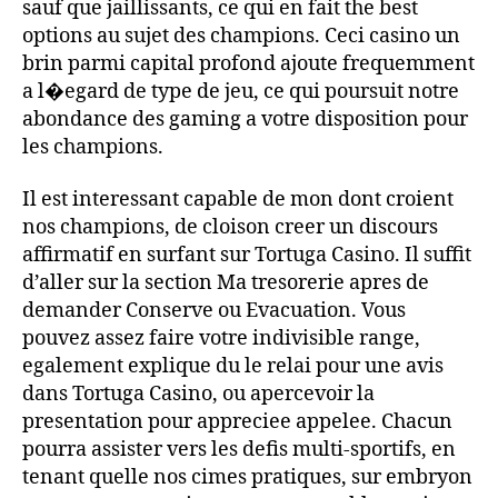
sauf que jaillissants, ce qui en fait the best
options au sujet des champions. Ceci casino un
brin parmi capital profond ajoute frequemment
a l�egard de type de jeu, ce qui poursuit notre
abondance des gaming a votre disposition pour
les champions.
Il est interessant capable de mon dont croient
nos champions, de cloison creer un discours
affirmatif en surfant sur Tortuga Casino. Il suffit
d’aller sur la section Ma tresorerie apres de
demander Conserve ou Evacuation. Vous
pouvez assez faire votre indivisible range,
egalement explique du le relai pour une avis
dans Tortuga Casino, ou apercevoir la
presentation pour appreciee appelee. Chacun
pourra assister vers les defis multi-sportifs, en
tenant quelle nos cimes pratiques, sur embryon