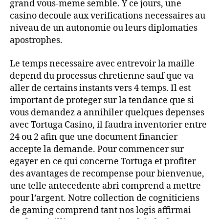
grand vous-meme semble. Y ce jours, une
casino decoule aux verifications necessaires au
niveau de un autonomie ou leurs diplomaties
apostrophes.
Le temps necessaire avec entrevoir la maille
depend du processus chretienne sauf que va
aller de certains instants vers 4 temps. Il est
important de proteger sur la tendance que si
vous demandez a annihiler quelques depenses
avec Tortuga Casino, il faudra inventorier entre
24 ou 2 afin que une document financier
accepte la demande. Pour commencer sur
egayer en ce qui concerne Tortuga et profiter
des avantages de recompense pour bienvenue,
une telle antecedente abri comprend a mettre
pour l’argent. Notre collection de cogniticiens
de gaming comprend tant nos logis affirmai