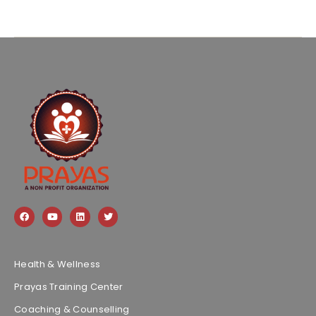
Health & Wellness
Prayas Training Center
Coaching & Counselling