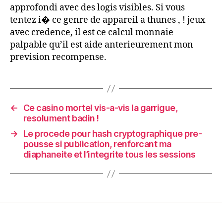
approfondi avec des logis visibles. Si vous
tentez i� ce genre de appareil a thunes , ! jeux
avec credence, il est ce calcul monnaie
palpable qu’il est aide anterieurement mon
prevision recompense.
←
Ce casino mortel vis-a-vis la garrigue,
resolument badin !
→
Le procede pour hash cryptographique pre-
pousse si publication, renforcant ma
diaphaneite et l’integrite tous les sessions