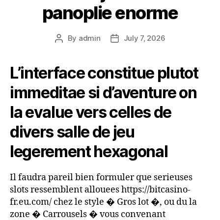
panoplie enorme
By
admin
July 7, 2026
L’interface constitue plutot
immeditae si d’aventure on
la evalue vers celles de
divers salle de jeu
legerement hexagonal
Il faudra pareil bien formuler que serieuses
slots ressemblent allouees https://bitcasino-
fr.eu.com/ chez le style � Gros lot �, ou du la
zone � Carrousels � vous convenant