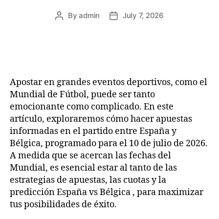
By
admin
July 7, 2026
Apostar en grandes eventos deportivos, como el
Mundial de Fútbol, puede ser tanto
emocionante como complicado. En este
artículo, exploraremos cómo hacer apuestas
informadas en el partido entre España y
Bélgica, programado para el 10 de julio de 2026.
A medida que se acercan las fechas del
Mundial, es esencial estar al tanto de las
estrategias de apuestas, las cuotas y la
predicción España vs Bélgica , para maximizar
tus posibilidades de éxito.