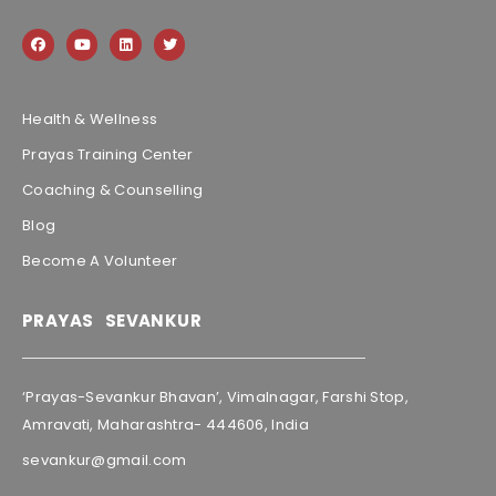
Health & Wellness
Prayas Training Center
Coaching & Counselling
Blog
Become A Volunteer
PRAYAS SEVANKUR
‘Prayas-Sevankur Bhavan’, Vimalnagar, Farshi Stop,
Amravati, Maharashtra- 444606, India
sevankur@gmail.com