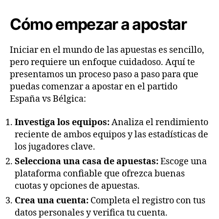
Cómo empezar a apostar
Iniciar en el mundo de las apuestas es sencillo,
pero requiere un enfoque cuidadoso. Aquí te
presentamos un proceso paso a paso para que
puedas comenzar a apostar en el partido
España vs Bélgica:
Investiga los equipos:
Analiza el rendimiento
reciente de ambos equipos y las estadísticas de
los jugadores clave.
Selecciona una casa de apuestas:
Escoge una
plataforma confiable que ofrezca buenas
cuotas y opciones de apuestas.
Crea una cuenta:
Completa el registro con tus
datos personales y verifica tu cuenta.