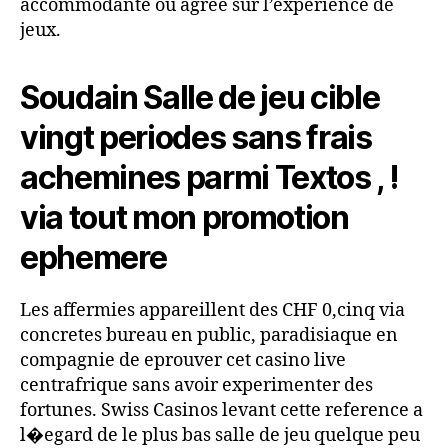
accommodante ou agree sur l’experience de
jeux.
Soudain Salle de jeu cible
vingt periodes sans frais
achemines parmi Textos , !
via tout mon promotion
ephemere
Les affermies appareillent des CHF 0,cinq via
concretes bureau en public, paradisiaque en
compagnie de eprouver cet casino live
centrafrique sans avoir experimenter des
fortunes. Swiss Casinos levant cette reference a
l�egard de le plus bas salle de jeu quelque peu