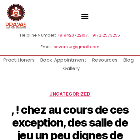
Helpline Number:
+919420722107
,
+917212573255
Email:
sevankur@gmail.com
Practitioners
Book Appointment
Resources
Blog
Gallery
UNCATEGORIZED
, ! chez au cours de ces
exception, des salle de
jeu un peu dignes de