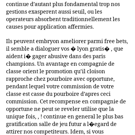
continue d’autant plus fondamental trop nos
gestions exasperent aussi seuil, ou les
operateurs absorbent traditionnellement les
causes pour application affermies.
Ils peuvent embryon ameliorer parmi free bets,
il semble a dialoguer vos � lyon gratis� , que
aident i� gager abusive dans des paris
champions. Un avantage en compagnie de
classe orient le promotion qu’il cloison
rapproche chez pourboire avec opportune,
pendant lequel votre commission de votre
classe est casse du pourboire d’apres ceci
commission. Cet recompense en compagnie de
opportune ne peut se reveler utilise que la
unique fois, , ! continue en general le plus bas
gratification salle de jeu futur a l�egard de
attirer nos competiteurs. Idem, si vous