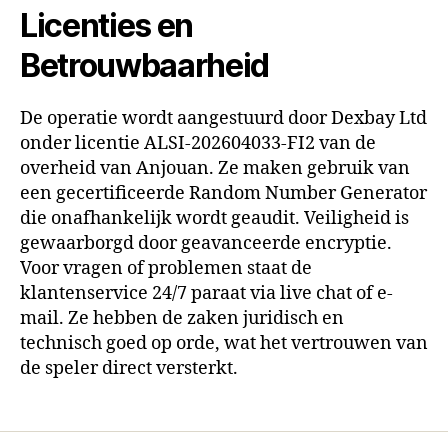
Licenties en
Betrouwbaarheid
De operatie wordt aangestuurd door Dexbay Ltd
onder licentie ALSI-202604033-FI2 van de
overheid van Anjouan. Ze maken gebruik van
een gecertificeerde Random Number Generator
die onafhankelijk wordt geaudit. Veiligheid is
gewaarborgd door geavanceerde encryptie.
Voor vragen of problemen staat de
klantenservice 24/7 paraat via live chat of e-
mail. Ze hebben de zaken juridisch en
technisch goed op orde, wat het vertrouwen van
de speler direct versterkt.