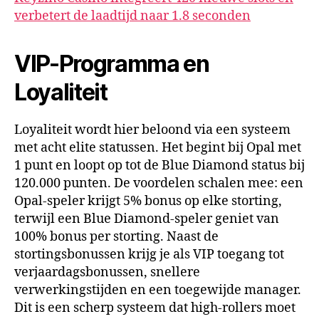
verbetert de laadtijd naar 1.8 seconden
VIP-Programma en
Loyaliteit
Loyaliteit wordt hier beloond via een systeem
met acht elite statussen. Het begint bij Opal met
1 punt en loopt op tot de Blue Diamond status bij
120.000 punten. De voordelen schalen mee: een
Opal-speler krijgt 5% bonus op elke storting,
terwijl een Blue Diamond-speler geniet van
100% bonus per storting. Naast de
stortingsbonussen krijg je als VIP toegang tot
verjaardagsbonussen, snellere
verwerkingstijden en een toegewijde manager.
Dit is een scherp systeem dat high-rollers moet