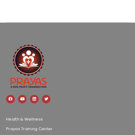
Health & Wellness
Prayas Training Center