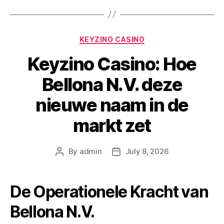
KEYZINO CASINO
Keyzino Casino: Hoe
Bellona N.V. deze
nieuwe naam in de
markt zet
By
admin
July 8, 2026
De Operationele Kracht van
Bellona N.V.