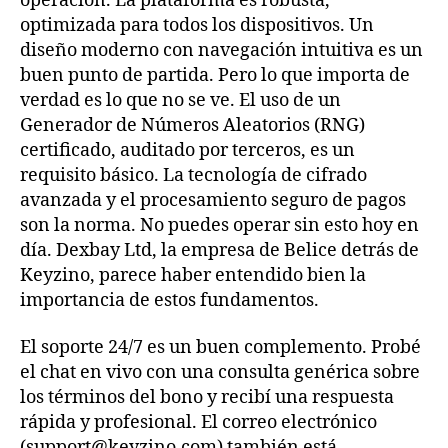
operación. La plataforma es robusta,
optimizada para todos los dispositivos. Un
diseño moderno con navegación intuitiva es un
buen punto de partida. Pero lo que importa de
verdad es lo que no se ve. El uso de un
Generador de Números Aleatorios (RNG)
certificado, auditado por terceros, es un
requisito básico. La tecnología de cifrado
avanzada y el procesamiento seguro de pagos
son la norma. No puedes operar sin esto hoy en
día. Dexbay Ltd, la empresa de Belice detrás de
Keyzino, parece haber entendido bien la
importancia de estos fundamentos.
El soporte 24/7 es un buen complemento. Probé
el chat en vivo con una consulta genérica sobre
los términos del bono y recibí una respuesta
rápida y profesional. El correo electrónico
(support@keyzino.com) también está