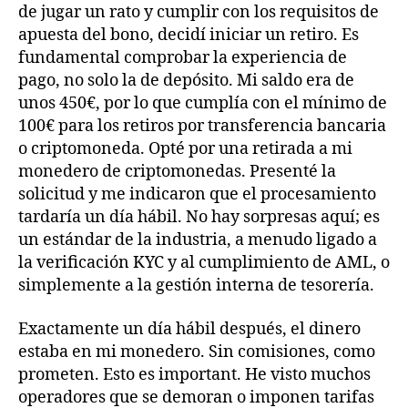
de jugar un rato y cumplir con los requisitos de
apuesta del bono, decidí iniciar un retiro. Es
fundamental comprobar la experiencia de
pago, no solo la de depósito. Mi saldo era de
unos 450€, por lo que cumplía con el mínimo de
100€ para los retiros por transferencia bancaria
o criptomoneda. Opté por una retirada a mi
monedero de criptomonedas. Presenté la
solicitud y me indicaron que el procesamiento
tardaría un día hábil. No hay sorpresas aquí; es
un estándar de la industria, a menudo ligado a
la verificación KYC y al cumplimiento de AML, o
simplemente a la gestión interna de tesorería.
Exactamente un día hábil después, el dinero
estaba en mi monedero. Sin comisiones, como
prometen. Esto es important. He visto muchos
operadores que se demoran o imponen tarifas