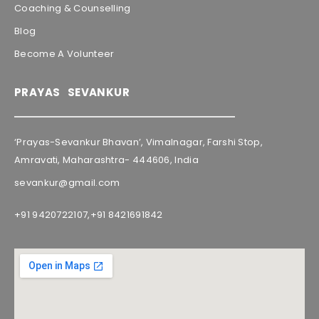
Coaching & Counselling
Blog
Become A Volunteer
PRAYAS SEVANKUR
‘Prayas-Sevankur Bhavan’, Vimalnagar, Farshi Stop,
Amravati, Maharashtra- 444606, India
sevankur@gmail.com
+91 9420722107,
+91 8421691842