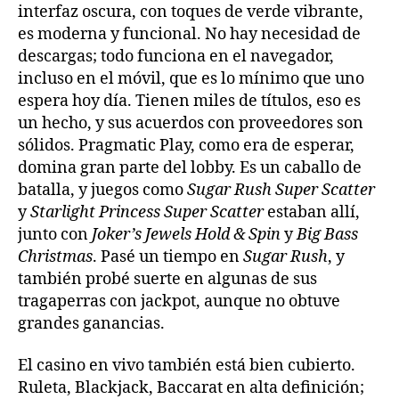
interfaz oscura, con toques de verde vibrante,
es moderna y funcional. No hay necesidad de
descargas; todo funciona en el navegador,
incluso en el móvil, que es lo mínimo que uno
espera hoy día. Tienen miles de títulos, eso es
un hecho, y sus acuerdos con proveedores son
sólidos. Pragmatic Play, como era de esperar,
domina gran parte del lobby. Es un caballo de
batalla, y juegos como
Sugar Rush Super Scatter
y
Starlight Princess Super Scatter
estaban allí,
junto con
Joker’s Jewels Hold & Spin
y
Big Bass
Christmas
. Pasé un tiempo en
Sugar Rush
, y
también probé suerte en algunas de sus
tragaperras con jackpot, aunque no obtuve
grandes ganancias.
El casino en vivo también está bien cubierto.
Ruleta, Blackjack, Baccarat en alta definición;