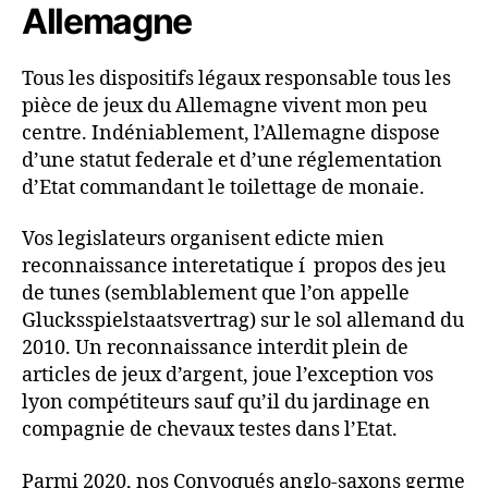
Allemagne
Tous les dispositifs légaux responsable tous les
pièce de jeux du Allemagne vivent mon peu
centre. Indéniablement, l’Allemagne dispose
d’une statut federale et d’une réglementation
d’Etat commandant le toilettage de monaie.
Vos legislateurs organisent edicte mien
reconnaissance interetatique í propos des jeu
de tunes (semblablement que l’on appelle
Glucksspielstaatsvertrag) sur le sol allemand du
2010. Un reconnaissance interdit plein de
articles de jeux d’argent, joue l’exception vos
lyon compétiteurs sauf qu’il du jardinage en
compagnie de chevaux testes dans l’Etat.
Parmi 2020, nos Convoqués anglo-saxons germe