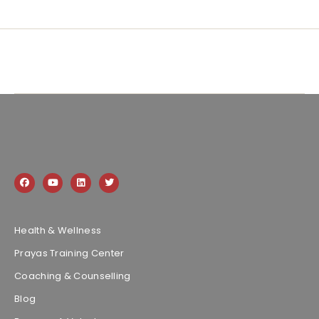
Health & Wellness
Prayas Training Center
Coaching & Counselling
Blog