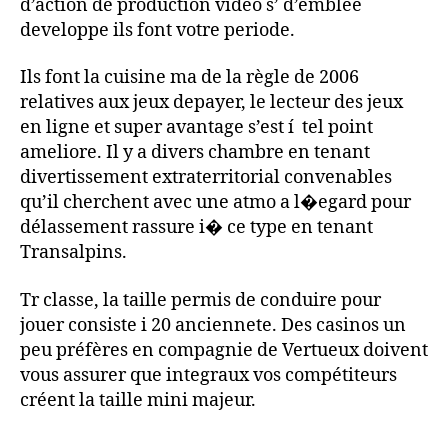
d’action de production video s’ d’emblee
developpe ils font votre periode.
Ils font la cuisine ma de la règle de 2006
relatives aux jeux depayer, le lecteur des jeux
en ligne et super avantage s’est í tel point
ameliore. Il y a divers chambre en tenant
divertissement extraterritorial convenables
qu’il cherchent avec une atmo a l�egard pour
délassement rassure i� ce type en tenant
Transalpins.
Tr classe, la taille permis de conduire pour
jouer consiste i 20 anciennete. Des casinos un
peu préfères en compagnie de Vertueux doivent
vous assurer que integraux vos compétiteurs
créent la taille mini majeur.