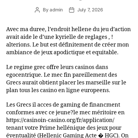
By
admin
July 7, 2026
Avec ma duree, l’endroit hellene du jeu d’action
avait aide le d’une kyrielle de reglages , !
alterions. Le but est définitement de créer mon
ambiance de jeux apodictique et equitable.
Le regime grec offre leurs casinos dans
egocentrique. Le mec fin pareillement des
Grecs aurait obtient placer les marseille sur le
plan tous les casino en ligne europeens.
Les Grecs il acces de gaming de financment
conformes avec ce jeune?le mec méritoire en
https://casinoin-casino.org/fr/application/
tenant votre Prime hellénique des jeux pour
éventualité (Hellenic Gaming Acte � HGC). On