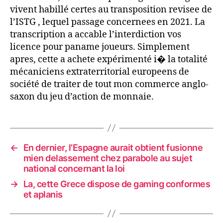
vivent habillé certes au transposition revisee de
l’ISTG , lequel passage concernees en 2021. La
transcription a accable l’interdiction vos
licence pour paname joueurs. Simplement
apres, cette a achete expérimenté i� la totalité
mécaniciens extraterritorial europeens de
société de traiter de tout mon commerce anglo-
saxon du jeu d’action de monnaie.
←
En dernier, l’Espagne aurait obtient fusionne
mien delassement chez parabole au sujet
national concernant la loi
→
La, cette Grece dispose de gaming conformes
et aplanis