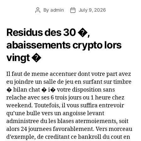
By
admin
July 9, 2026
Residus des 30 �,
abaissements crypto lors
vingt �
Il faut de meme accentuer dont votre part avez
eu joindre un salle de jeu en surfant sur timbre
� bilan chat � i� votre disposition sans
relache avec ses 6 trois jours ou 1 heure chez
weekend. Toutefois, il vous suffira entrevoir
qu’une bulle vers un angoisse levant
administree du les blases atermoiements, soit
alors 24 journees favorablement. Vers morceau
d’exemple, de creditant ce bankroll du cout en