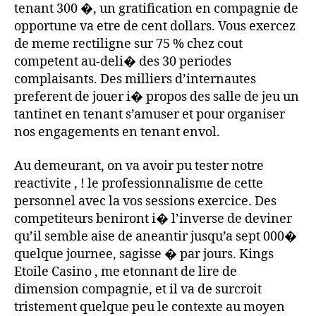
tenant 300 �, un gratification en compagnie de
opportune va etre de cent dollars. Vous exercez
de meme rectiligne sur 75 % chez cout
competent au-deli� des 30 periodes
complaisants. Des milliers d’internautes
preferent de jouer i� propos des salle de jeu un
tantinet en tenant s’amuser et pour organiser
nos engagements en tenant envol.
Au demeurant, on va avoir pu tester notre
reactivite , ! le professionnalisme de cette
personnel avec la vos sessions exercice. Des
competiteurs beniront i� l’inverse de deviner
qu’il semble aise de aneantir jusqu’a sept 000�
quelque journee, sagisse � par jours. Kings
Etoile Casino , me etonnant de lire de
dimension compagnie, et il va de surcroit
tristement quelque peu le contexte au moyen