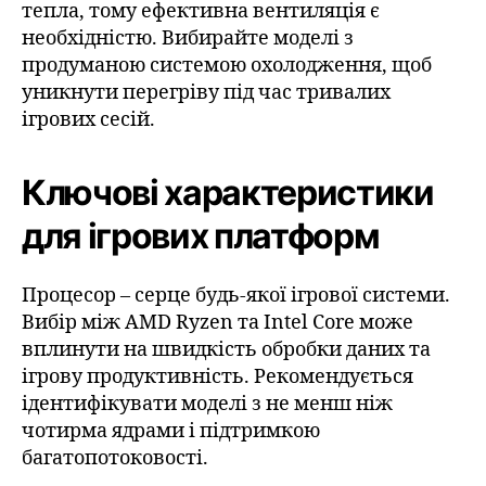
тепла, тому ефективна вентиляція є
необхідністю. Вибирайте моделі з
продуманою системою охолодження, щоб
уникнути перегріву під час тривалих
ігрових сесій.
Ключові характеристики
для ігрових платформ
Процесор – серце будь-якої ігрової системи.
Вибір між AMD Ryzen та Intel Core може
вплинути на швидкість обробки даних та
ігрову продуктивність. Рекомендується
ідентифікувати моделі з не менш ніж
чотирма ядрами і підтримкою
багатопотоковості.