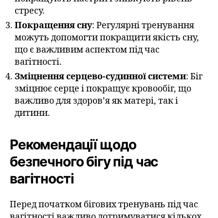
стресу.
Покращення сну
: Регулярні тренування
можуть допомогти покращити якість сну,
що є важливим аспектом під час
вагітності.
Зміцнення серцево-судинної системи
: Біг
зміцнює серце і покращує кровообіг, що
важливо для здоров’я як матері, так і
дитини.
Рекомендації щодо
безпечного бігу під час
вагітності
Перед початком бігових тренувань під час
вагітності важливо дотримуватися кількох