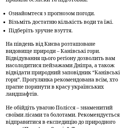
Ознайомтеся з прогнозом погоди.
Візьміть достатню кількість води та їжі.
Підберіть зручне взуття.
На південь від Києва розташоване
видовище природи – Канівські гори.
Відвідування цього регіону дозволить вам
насолодитися пейзажами Дніпра, а також
відвідати природний заповідник “Канівські
гори”. Прогулянка рекомендована всім, хто
прагне поринути в красу українських
ландшафтів.
Не обійдіть увагою Полісся – знаменитий
своїми лісами та болотами. Рекомендується
відправитися в експедицію до природного