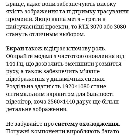
краще, адже вони забезпечують високу
якість зображення та підтримку трасування
променів. Якщо ваша мета – грати в
найсучасніші проекти, то RTX 3070 або 3080
стануть отличным выбором.
Екран
також відіграє ключову роль.
Обирайте моделі з частотою оновлення від
144 Гц, що дозволить зменшити розмиття
руху, а також забезпечить м’якше
відображення у динамічних сценах.
Роздільна здатність 1920×1080 стане
оптимальним варіантом для більшості
відеоігор, хоча 2560×1440 дарує ще більш
детальне зображення.
Не забувайте про
систему охолодження
.
Потужні компоненти виробляють багато