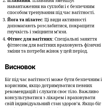
Плавання
: Плавання зменшує
навантаження на суглоби і є безпечним
способом тренування під час вагітності.
Йога та пілатес
: Ці види активності
допомагають розслабитися, покращити
гнучкість і зміцнити м’язи.
Фітнес для вагітних
: Спеціальні заняття
фітнесом для вагітних враховують фізичні
зміни та потреби жінок у цей період.
Висновок
Біг під час вагітності може бути безпечним і
корисним, якщо дотримуватися певних
рекомендацій і слухати своє тіло. Важливо
консультуватися з лікарем і враховувати
свій індивідуальний стан здоров’я. Якщо біг