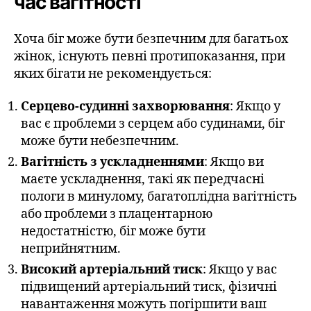
час вагітності
Хоча біг може бути безпечним для багатьох
жінок, існують певні протипоказання, при
яких бігати не рекомендується:
Серцево-судинні захворювання
: Якщо у
вас є проблеми з серцем або судинами, біг
може бути небезпечним.
Вагітність з ускладненнями
: Якщо ви
маєте ускладнення, такі як передчасні
пологи в минулому, багатоплідна вагітність
або проблеми з плацентарною
недостатністю, біг може бути
неприйнятним.
Високий артеріальний тиск
: Якщо у вас
підвищений артеріальний тиск, фізичні
навантаження можуть погіршити ваш