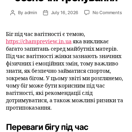
By
admin
July 16, 2026
No Comments
Біг під час вагітності є темою,
https://champreview.in.ua
яка викликає
багато запитань серед майбутніх матерів.
Під час вагітності жінки зазнають значних
фізичних і емоційних змін, тому важливо
знати, як безпечно займатися спортом,
зокрема бігом. У цьому звіті ми розглянемо,
чому біг може бути корисним під час
вагітності, які рекомендації слід
дотримуватися, а також можливі ризики та
протипоказання.
Переваги бігу під час