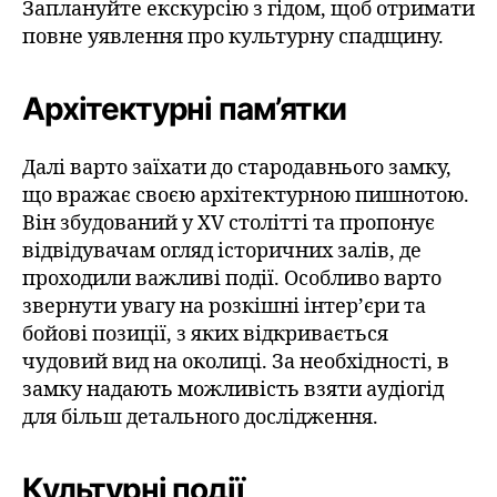
Заплануйте екскурсію з гідом, щоб отримати
повне уявлення про культурну спадщину.
Архітектурні пам’ятки
Далі варто заїхати до стародавнього замку,
що вражає своєю архітектурною пишнотою.
Він збудований у ХV столітті та пропонує
відвідувачам огляд історичних залів, де
проходили важливі події. Особливо варто
звернути увагу на розкішні інтер’єри та
бойові позиції, з яких відкривається
чудовий вид на околиці. За необхідності, в
замку надають можливість взяти аудіогід
для більш детального дослідження.
Культурні події