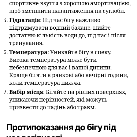
спортивне взуття з хорошою амортизацією,
щоб зменшити навантаження на суглоби.
Гідратація
: Під час бігу важливо
підтримувати водний баланс. Пийте
достатню кількість води до, під час і після
тренування.
Температура
: Уникайте бігу в спеку.
Висока температура може бути
небезпечною для вас і вашої дитини.
Краще бігати в ранкові або вечірні години,
коли температура нижча.
Вибір місця
: Бігайте на рівних поверхнях,
уникаючи нерівностей, які можуть
призвести до падінь або травм.
Протипоказання до бігу під