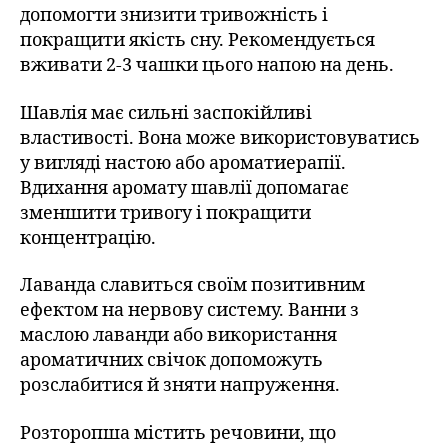
допомогти знизити тривожність і
покращити якість сну. Рекомендується
вживати 2-3 чашки цього напою на день.
Шавлія має сильні заспокійливі
властивості. Вона може використовуватись
у вигляді настою або ароматиерапії.
Вдихання аромату шавлії допомагає
зменшити тривогу і покращити
концентрацію.
Лаванда славиться своїм позитивним
ефектом на нервову систему. Ванни з
маслою лаванди або використання
ароматичних свічок допоможуть
розслабитися й зняти напруження.
Розторопша містить речовини, що