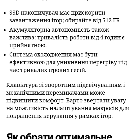
SSD накопичувач має прискорити
завантаження ігор; обирайте від 512 ГБ.
Акумуляторна автономність також
важлива: тривалість роботи від 4 годин є
прийнятною.
Система охолодження має бути
ефективною для уникнення перегріву під
час тривалих ігрових сесій.
Клавіатура зі зворотним підсвічуванням і
механічними перемикачами може
підвищити комфорт. Варто звертати увагу
на можливість налаштування макросів для
покращення керування у рамках ігор.
Як обрати оптимальне