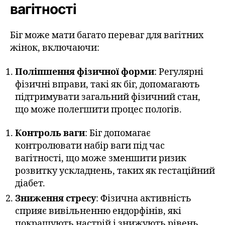
вагітності
Біг може мати багато переваг для вагітних
жінок, включаючи:
Поліпшення фізичної форми
: Регулярні
фізичні вправи, такі як біг, допомагають
підтримувати загальний фізичний стан,
що може полегшити процес пологів.
Контроль ваги
: Біг допомагає
контролювати набір ваги під час
вагітності, що може зменшити ризик
розвитку ускладнень, таких як гестаційний
діабет.
Зниження стресу
: Фізична активність
сприяє вивільненню ендорфінів, які
покращують настрій і знижують рівень