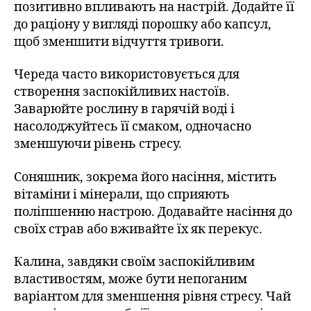
позитивно впливають на настрій. Додайте її
до раціону у вигляді порошку або капсул,
щоб зменшити відчуття тривоги.
Череда часто використовується для
створення заспокійливих настоїв.
Заварюйте рослину в гарячій воді і
насолоджуйтесь її смаком, одночасно
зменшуючи рівень стресу.
Соняшник, зокрема його насіння, містить
вітаміни і мінерали, що сприяють
поліпшенню настрою. Додавайте насіння до
своїх страв або вживайте їх як перекус.
Калина, завдяки своїм заспокійливим
властивостям, може бути непоганим
варіантом для зменшення рівня стресу. Чай