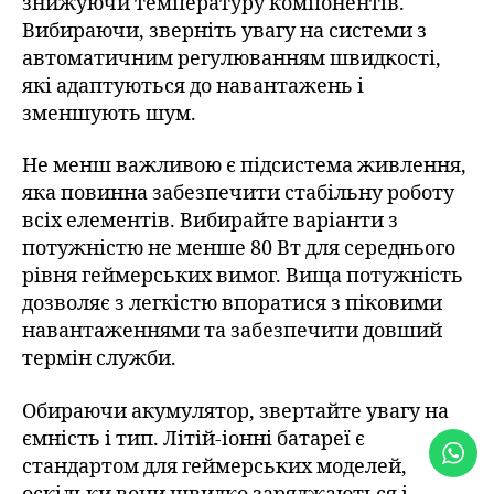
знижуючи температуру компонентів.
Вибираючи, зверніть увагу на системи з
автоматичним регулюванням швидкості,
які адаптуються до навантажень і
зменшують шум.
Не менш важливою є підсистема живлення,
яка повинна забезпечити стабільну роботу
всіх елементів. Вибирайте варіанти з
потужністю не менше 80 Вт для середнього
рівня геймерських вимог. Вища потужність
дозволяє з легкістю впоратися з піковими
навантаженнями та забезпечити довший
термін служби.
Обираючи акумулятор, звертайте увагу на
ємність і тип. Літій-іонні батареї є
стандартом для геймерських моделей,