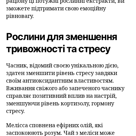
раціону ці потужні рослинні екстракти, ви
зможете підтримати свою емоційну
рівновагу.
Рослини для зменшення
тривожності та стресу
Часник, відомий своєю унікальною дією,
здатен зменшити рівень стресу завдяки
своїм антиоксидантним властивостям.
Вживання свіжого або запеченого часнику
справляє позитивний вплив на настрій,
зменшуючи рівень кортизолу, гормону
стресу.
Мелісса сповнена ефірних олій, які
заспокоюють розум. Чай з меліси може