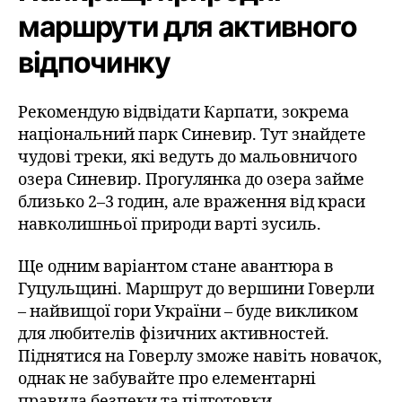
маршрути для активного
відпочинку
Рекомендую відвідати Карпати, зокрема
національний парк Синевир. Тут знайдете
чудові треки, які ведуть до мальовничого
озера Синевир. Прогулянка до озера займе
близько 2–3 годин, але враження від краси
навколишньої природи варті зусиль.
Ще одним варіантом стане авантюра в
Гуцульщині. Маршрут до вершини Говерли
– найвищої гори України – буде викликом
для любителів фізичних активностей.
Піднятися на Говерлу зможе навіть новачок,
однак не забувайте про елементарні
правила безпеки та підготовки.