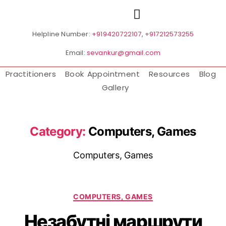
Helpline Number:
+919420722107
,
+917212573255
Email:
sevankur@gmail.com
Practitioners
Book Appointment
Resources
Blog
Gallery
Category:
Computers, Games
Computers, Games
COMPUTERS, GAMES
Незабутні маршрути