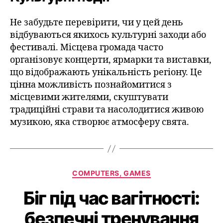
Не забудьте перевірити, чи у цей день
відбуваються якихось культурні заходи або
фестивалі. Місцева громада часто
організовує концерти, ярмарки та виставки,
що відображають унікальність регіону. Це
цінна можливість познайомитися з
місцевими жителями, скуштувати
традиційні страви та насолодитися живою
музикою, яка створює атмосферу свята.
COMPUTERS, GAMES
Біг під час вагітності:
безпечні тренування