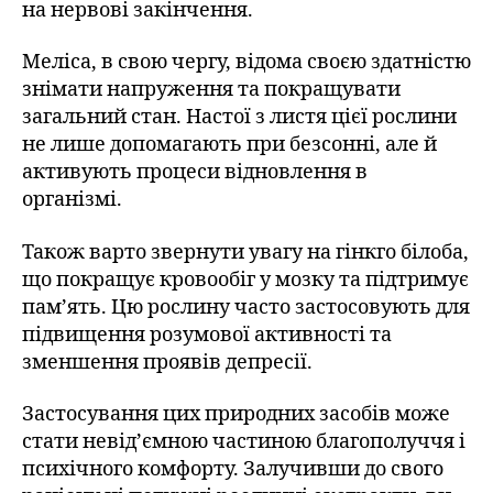
на нервові закінчення.
Меліса, в свою чергу, відома своєю здатністю
знімати напруження та покращувати
загальний стан. Настої з листя цієї рослини
не лише допомагають при безсонні, але й
активують процеси відновлення в
організмі.
Також варто звернути увагу на гінкго білоба,
що покращує кровообіг у мозку та підтримує
пам’ять. Цю рослину часто застосовують для
підвищення розумової активності та
зменшення проявів депресії.
Застосування цих природних засобів може
стати невід’ємною частиною благополуччя і
психічного комфорту. Залучивши до свого