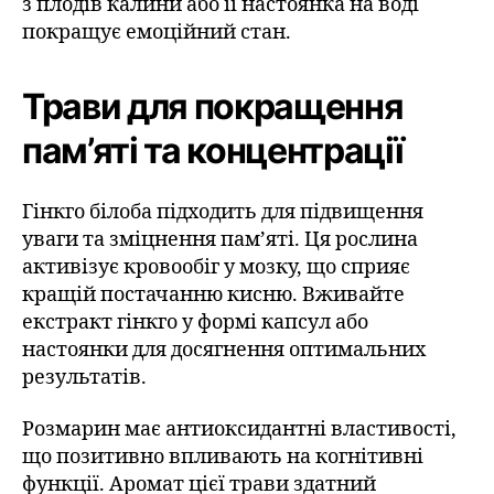
з плодів калини або її настоянка на воді
покращує емоційний стан.
Трави для покращення
пам’яті та концентрації
Гінкго білоба підходить для підвищення
уваги та зміцнення пам’яті. Ця рослина
активізує кровообіг у мозку, що сприяє
кращій постачанню кисню. Вживайте
екстракт гінкго у формі капсул або
настоянки для досягнення оптимальних
результатів.
Розмарин має антиоксидантні властивості,
що позитивно впливають на когнітивні
функції. Аромат цієї трави здатний