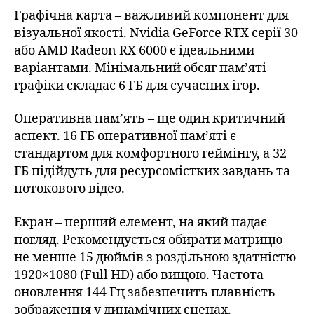
Графічна карта – важливий компонент для
візуальної якості. Nvidia GeForce RTX серії 30
або AMD Radeon RX 6000 є ідеальними
варіантами. Мінімальний обсяг пам’яті
графіки складає 6 ГБ для сучасних ігор.
Оперативна пам’ять – ще один критичний
аспект. 16 ГБ оперативної пам’яті є
стандартом для комфортного геймінгу, а 32
ГБ підійдуть для ресурсомістких завдань та
потокового відео.
Екран – перший елемент, на який падає
погляд. Рекомендується обирати матрицю
не менше 15 дюймів з роздільною здатністю
1920×1080 (Full HD) або вищою. Частота
оновлення 144 Гц забезпечить плавність
зображення у динамічних сценах.