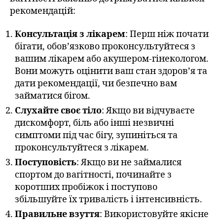
рекомендацій:
Консультація з лікарем
: Перш ніж почати
бігати, обов’язково проконсультуйтеся з
вашим лікарем або акушером-гінекологом.
Вони можуть оцінити ваш стан здоров’я та
дати рекомендації, чи безпечно вам
займатися бігом.
Слухайте своє тіло
: Якщо ви відчуваєте
дискомфорт, біль або інші незвичні
симптоми під час бігу, зупиніться та
проконсультуйтеся з лікарем.
Поступовість
: Якщо ви не займалися
спортом до вагітності, починайте з
коротших пробіжок і поступово
збільшуйте їх тривалість і інтенсивність.
Правильне взуття
: Використовуйте якісне