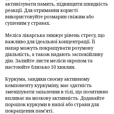
активізувати память, підвищити швидкість
реакції. Для отримання користі
використовуйте розмарин свіжим або
сушеним у стравах.
Меліса лікарська знижує рівень стресу, що
важливо для ідеальної концентрації. Її
напар можуть покращувати розумову
діяльність, а також надають заспокійливу
дію. Залийте листя меліси окропом та
настоюйте близько 10 хвилин.
Куркума, завдяки своєму активному
компоненту куркуміну, має здатність
зменшувати запалення в тілі, що позитивно
впливає на мозкову активність. Додавайте
порошок куркуми в напої або страви для
покращення пам’яті.