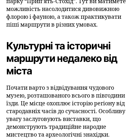
парку “Прип’ять-Стохід”. Тут ви матимете
можливість насолодитися дивовижною
флорою і фауною, а також практикувати
піші маршрути в різних умовах.
Культурні та історичні
маршрути недалеко від
міста
Почати варто з відвідування чудового
музею, розташованого всього в півгодини
їзди. Це місце охоплює історію регіону від
стародавніх часів до сучасності. Особливу
увагу заслуговують виставки, що
демонструють традиційне народне
мистецтво та археологічні знахідки.