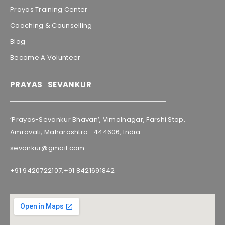
Prayas Training Center
Coaching & Counselling
Blog
Become A Volunteer
PRAYAS SEVANKUR
‘Prayas-Sevankur Bhavan’, Vimalnagar, Farshi Stop,
Amravati, Maharashtra- 444606, India
sevankur@gmail.com
+91 9420722107,
+91 8421691842